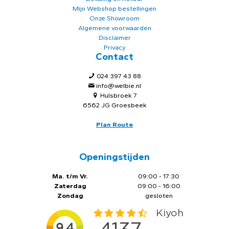
Mijn Webshop bestellingen
Onze Showroom
Algemene voorwaarden
Disclaimer
Privacy
Contact
024 397 43 88
info@welbie.nl
Hulsbroek 7
6562 JG Groesbeek
Plan Route
Openingstijden
Ma. t/m Vr.
09:00 - 17:30
Zaterdag
09:00 - 16:00
Zondag
gesloten