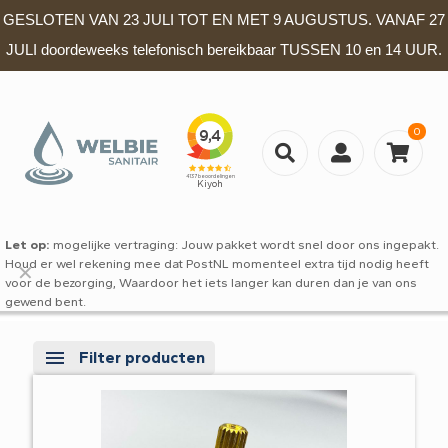
GESLOTEN VAN 23 JULI TOT EN MET 9 AUGUSTUS. VANAF 27
JULI doordeweeks telefonisch bereikbaar TUSSEN 10 en 14 UUR.
0
Let op:
mogelijke vertraging: Jouw pakket wordt snel door ons ingepakt.
Houd er wel rekening mee dat PostNL momenteel extra tijd nodig heeft
✕
voor de bezorging, Waardoor het iets langer kan duren dan je van ons
gewend bent.
Filter producten