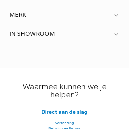
MERK
IN SHOWROOM
Waarmee kunnen we je
helpen?
Direct aan de slag
Verzending
Betaling en Retour