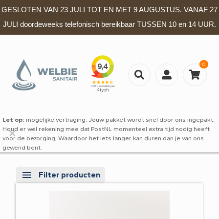
GESLOTEN VAN 23 JULI TOT EN MET 9 AUGUSTUS. VANAF 27
JULI doordeweeks telefonisch bereikbaar TUSSEN 10 en 14 UUR.
0
Let op:
mogelijke vertraging: Jouw pakket wordt snel door ons ingepakt.
Houd er wel rekening mee dat PostNL momenteel extra tijd nodig heeft
✕
voor de bezorging, Waardoor het iets langer kan duren dan je van ons
gewend bent.
Filter producten