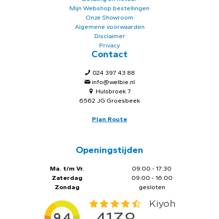
Mijn Webshop bestellingen
Onze Showroom
Algemene voorwaarden
Disclaimer
Privacy
Contact
024 397 43 88
info@welbie.nl
Hulsbroek 7
6562 JG Groesbeek
Plan Route
Openingstijden
Ma. t/m Vr.
09:00 - 17:30
Zaterdag
09:00 - 16:00
Zondag
gesloten