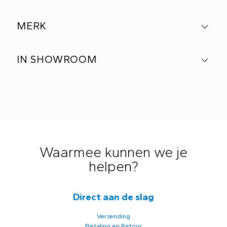
MERK
IN SHOWROOM
Waarmee kunnen we je
helpen?
Direct aan de slag
Verzending
Betaling en Retour