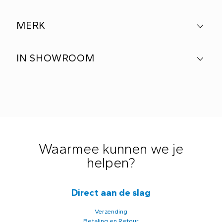
MERK
IN SHOWROOM
Waarmee kunnen we je
helpen?
Direct aan de slag
Verzending
Betaling en Retour