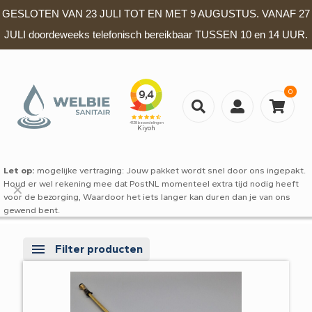
GESLOTEN VAN 23 JULI TOT EN MET 9 AUGUSTUS. VANAF 27
JULI doordeweeks telefonisch bereikbaar TUSSEN 10 en 14 UUR.
0
Let op:
mogelijke vertraging: Jouw pakket wordt snel door ons ingepakt.
Houd er wel rekening mee dat PostNL momenteel extra tijd nodig heeft
✕
voor de bezorging, Waardoor het iets langer kan duren dan je van ons
gewend bent.
Filter producten