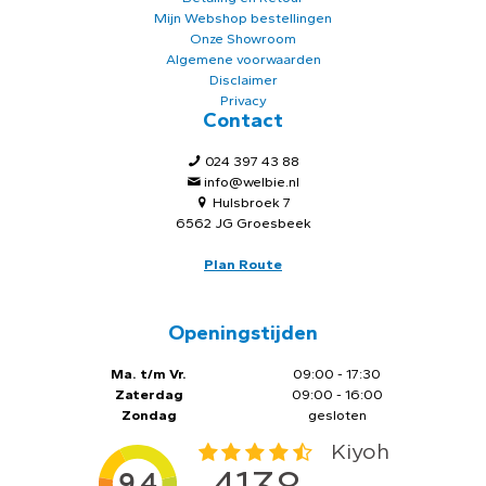
Mijn Webshop bestellingen
Onze Showroom
Algemene voorwaarden
Disclaimer
Privacy
Contact
024 397 43 88
info@welbie.nl
Hulsbroek 7
6562 JG Groesbeek
Plan Route
Openingstijden
Ma. t/m Vr.
09:00 - 17:30
Zaterdag
09:00 - 16:00
Zondag
gesloten