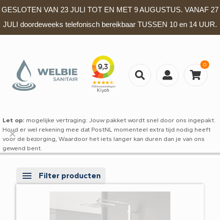
GESLOTEN VAN 23 JULI TOT EN MET 9 AUGUSTUS. VANAF 27
JULI doordeweeks telefonisch bereikbaar TUSSEN 10 en 14 UUR.
0
Let op:
mogelijke vertraging: Jouw pakket wordt snel door ons ingepakt.
Houd er wel rekening mee dat PostNL momenteel extra tijd nodig heeft
✕
voor de bezorging, Waardoor het iets langer kan duren dan je van ons
gewend bent.
Filter producten