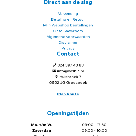
Direct aan de slag
Verzending
Betaling en Retour
Mijn Webshop bestellingen
Onze Showroom
Algemene voorwaarden
Disclaimer
Privacy
Contact
024 397 43 88
info@welbie.nl
Hulsbroek 7
6562 JG Groesbeek
Plan Route
Openingstijden
Ma. t/m Vr.
09:00 - 17:30
Zaterdag
09:00 - 16:00