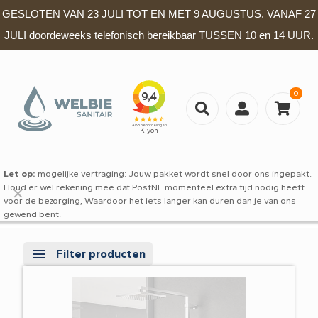
GESLOTEN VAN 23 JULI TOT EN MET 9 AUGUSTUS. VANAF 27
JULI doordeweeks telefonisch bereikbaar TUSSEN 10 en 14 UUR.
0
Let op:
mogelijke vertraging: Jouw pakket wordt snel door ons ingepakt.
Houd er wel rekening mee dat PostNL momenteel extra tijd nodig heeft
✕
voor de bezorging, Waardoor het iets langer kan duren dan je van ons
gewend bent.
Filter producten