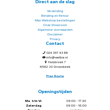
Direct aan de slag
Verzending
Betaling en Retour
Mijn Webshop bestellingen
Onze Showroom
Algemene voorwaarden
Disclaimer
Privacy
Contact
024 397 43 88
info@welbie.nl
Hulsbroek 7
6562 JG Groesbeek
Plan Route
Openingstijden
Ma. t/m Vr.
09:00 - 17:30
Zaterdag
09:00 - 16:00