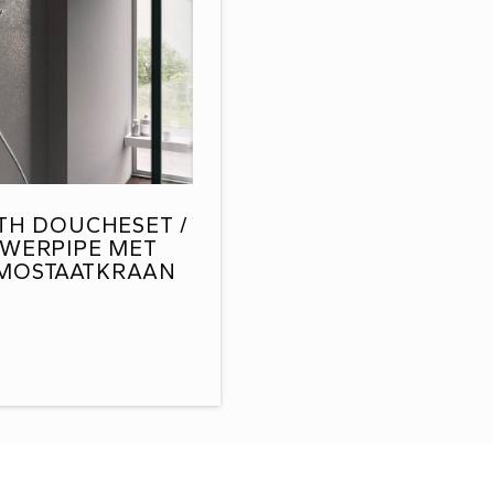
TH DOUCHESET /
WERPIPE MET
MOSTAATKRAAN
SDS7CR