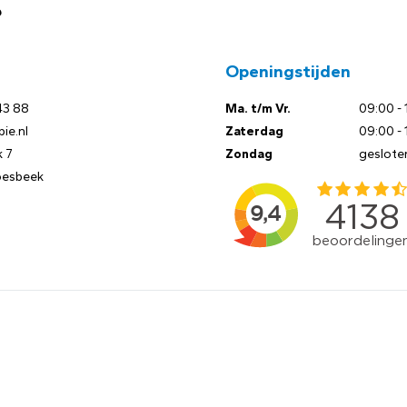
?
Openingstijden
43 88
Ma. t/m Vr.
09:00 - 
ie.nl
Zaterdag
09:00 - 
 7
Zondag
geslote
oesbeek