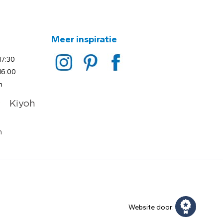
Meer inspiratie
17:30
16:00
n
Website door: