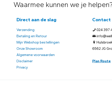
Waarmee kunnen we je helpen
Direct aan de slag
Contact
Verzending
024 397 
Betaling en Retour
info@welb
Mijn Webshop bestellingen
Hulsbroek
Onze Showroom
6562 JG Gr
Algemene voorwaarden
Disclaimer
Plan Route
Privacy