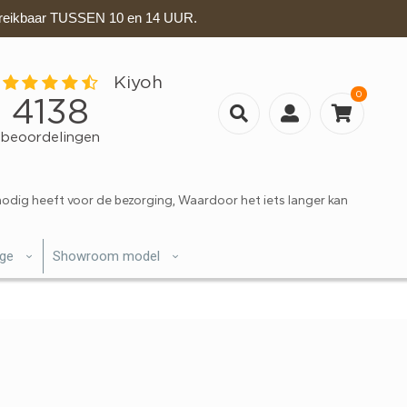
eikbaar TUSSEN 10 en 14 UUR.
0
nodig heeft voor de bezorging, Waardoor het iets langer kan
ige
Showroom model