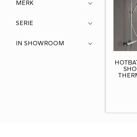
MERK
SERIE
IN SHOWROOM
HOTBA
SHO
THER