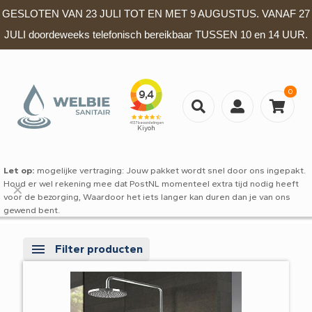
GESLOTEN VAN 23 JULI TOT EN MET 9 AUGUSTUS. VANAF 27
JULI doordeweeks telefonisch bereikbaar TUSSEN 10 en 14 UUR.
0
Let op:
mogelijke vertraging: Jouw pakket wordt snel door ons ingepakt.
Houd er wel rekening mee dat PostNL momenteel extra tijd nodig heeft
✕
voor de bezorging, Waardoor het iets langer kan duren dan je van ons
gewend bent.
Filter producten