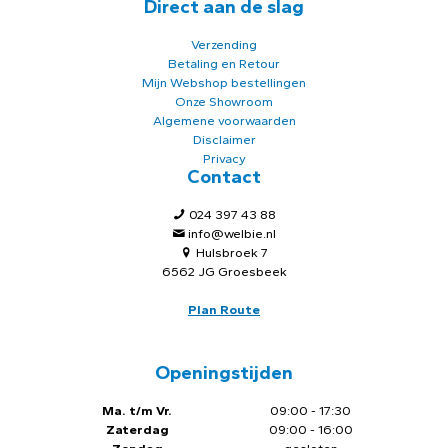
Direct aan de slag
Verzending
Betaling en Retour
Mijn Webshop bestellingen
Onze Showroom
Algemene voorwaarden
Disclaimer
Privacy
Contact
024 397 43 88
info@welbie.nl
Hulsbroek 7
6562 JG Groesbeek
Plan Route
Openingstijden
Ma. t/m Vr.
09:00 - 17:30
Zaterdag
09:00 - 16:00