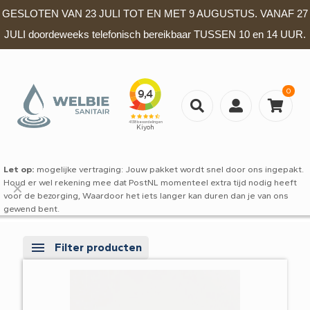
GESLOTEN VAN 23 JULI TOT EN MET 9 AUGUSTUS. VANAF 27
JULI doordeweeks telefonisch bereikbaar TUSSEN 10 en 14 UUR.
0
Let op:
mogelijke vertraging: Jouw pakket wordt snel door ons ingepakt.
Houd er wel rekening mee dat PostNL momenteel extra tijd nodig heeft
✕
voor de bezorging, Waardoor het iets langer kan duren dan je van ons
gewend bent.
Filter producten