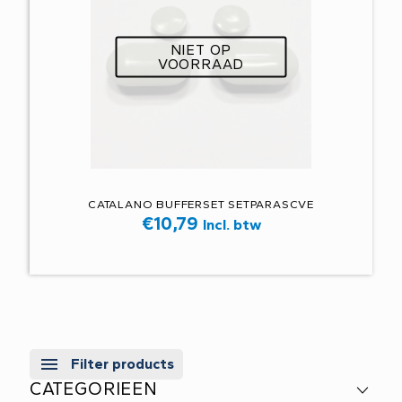
NIET OP
VOORRAAD
CATALANO BUFFERSET SETPARASCVE
€
10,79
Incl. btw
Filter products
CATEGORIEEN