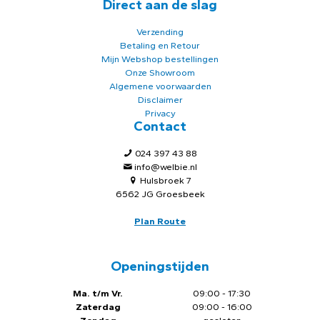
Direct aan de slag
Verzending
Betaling en Retour
Mijn Webshop bestellingen
Onze Showroom
Algemene voorwaarden
Disclaimer
Privacy
Contact
024 397 43 88
info@welbie.nl
Hulsbroek 7
6562 JG Groesbeek
Plan Route
Openingstijden
Ma. t/m Vr.
09:00 - 17:30
Zaterdag
09:00 - 16:00