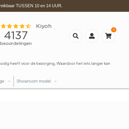
eikbaar TUSSEN 10 en 14 UUR.
0
nodig heeft voor de bezorging, Waardoor het iets langer kan
ige
Showroom model