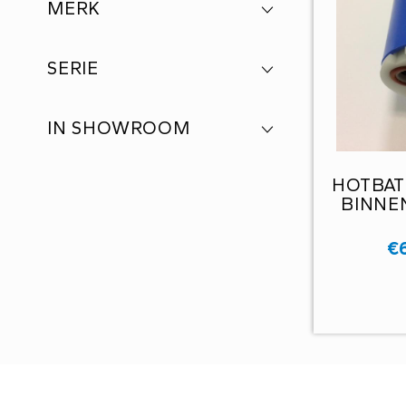
MERK
SERIE
IN SHOWROOM
HOTBAT
BINNE
€