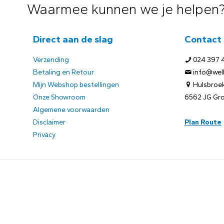
Waarmee kunnen we je helpen
Direct aan de slag
Contact
Verzending
024 397 
Betaling en Retour
info@welb
Mijn Webshop bestellingen
Hulsbroek
Onze Showroom
6562 JG Gr
Algemene voorwaarden
Disclaimer
Plan Route
Privacy