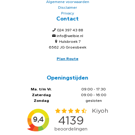
Algemene voorwaarden
Disclaimer
Privacy
Contact
024 397 43 88
info@welbie.nl
Hulsbroek 7
6562 JG Groesbeek
Plan Route
Openingstijden
Ma. t/m Vr.
09:00 - 17:30
Zaterdag
09:00 - 16:00
Zondag
gesloten