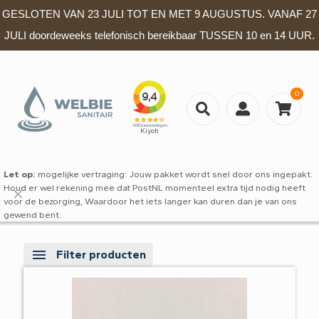
GESLOTEN VAN 23 JULI TOT EN MET 9 AUGUSTUS. VANAF 27
JULI doordeweeks telefonisch bereikbaar TUSSEN 10 en 14 UUR.
0
Let op:
mogelijke vertraging: Jouw pakket wordt snel door ons ingepakt.
Houd er wel rekening mee dat PostNL momenteel extra tijd nodig heeft
✕
voor de bezorging, Waardoor het iets langer kan duren dan je van ons
gewend bent.
Filter producten