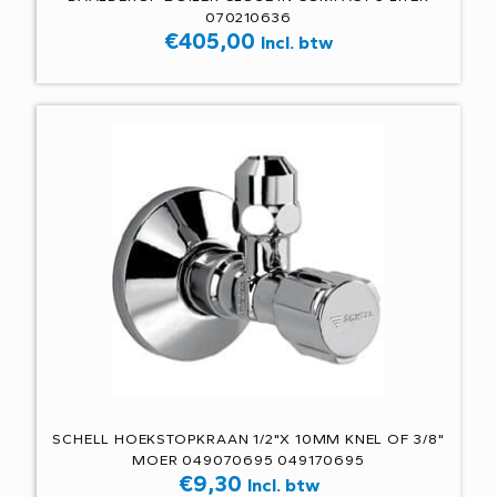
070210636
€
405,00
Incl. btw
SCHELL HOEKSTOPKRAAN 1/2"X 10MM KNEL OF 3/8"
MOER 049070695 049170695
€
9,30
Incl. btw