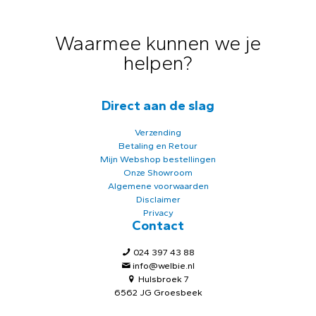
Waarmee kunnen we je
helpen?
Direct aan de slag
Verzending
Betaling en Retour
Mijn Webshop bestellingen
Onze Showroom
Algemene voorwaarden
Disclaimer
Privacy
Contact
024 397 43 88
info@welbie.nl
Hulsbroek 7
6562 JG Groesbeek