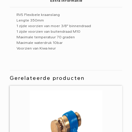
Extra informatie
RVS Flexibele kraanslang
Lengte 350mm
1 zijde voorzien van moer 3/8" binnendraad
1 zijde voorzien van buitendraad M10
Maximale temperatuur 70 graden
Maximale waterdruk 10bar
Voorzien van Kiwa keur
Gerelateerde producten