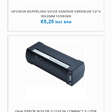
UPONOR KOPPELING VOOR SANITAIR VERDELER 1/2"X
16X2MM 1058086
€
5,25
Incl. btw
DAALDEROP BOILER CLOSE IN COMPACT 5 LITER