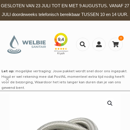
GESLOTEN VAN 23 JULI TOT EN MET 9 AUGUSTUS. VANAF 27
JULI doordeweeks telefonisch bereikbaar TUSSEN 10 en 14 UUR.
0
Let op:
mogelijke vertraging: Jouw pakket wordt snel door ons ingepakt.
Houd er wel rekening mee dat PostNL momenteel extra tijd nodig heeft
✕
voor de bezorging, Waardoor het iets langer kan duren dan je van ons
gewend bent.