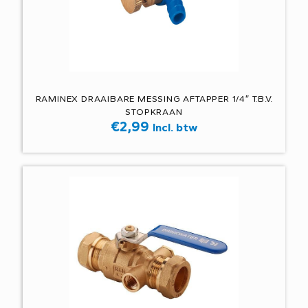
RAMINEX DRAAIBARE MESSING AFTAPPER 1/4″ T.B.V.
STOPKRAAN
€
2,99
Incl. btw