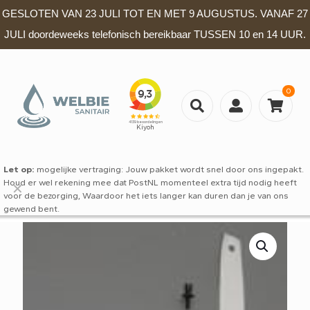
GESLOTEN VAN 23 JULI TOT EN MET 9 AUGUSTUS. VANAF 27
JULI doordeweeks telefonisch bereikbaar TUSSEN 10 en 14 UUR.
0
Let op:
mogelijke vertraging: Jouw pakket wordt snel door ons ingepakt.
Houd er wel rekening mee dat PostNL momenteel extra tijd nodig heeft
✕
voor de bezorging, Waardoor het iets langer kan duren dan je van ons
gewend bent.