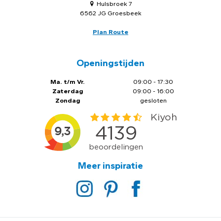
Hulsbroek 7
6562 JG Groesbeek
Plan Route
Openingstijden
Ma. t/m Vr.
09:00 - 17:30
Zaterdag
09:00 - 16:00
Zondag
gesloten
Meer inspiratie