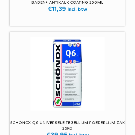
BADEN+ ANTIKALK COATING 250ML
€
11,39
Incl. btw
SCHONOX Q6 UNIVERSELE TEGELLIJM POEDERLIJM ZAK
25KG
€
39,95