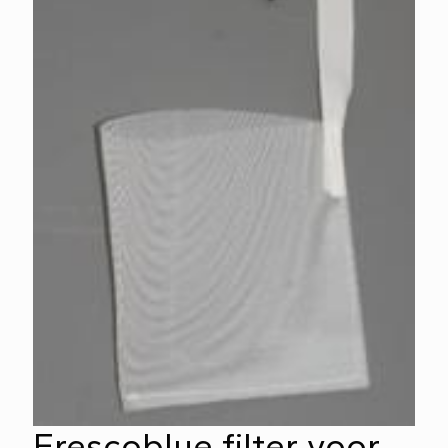
Frescoblue filter voor