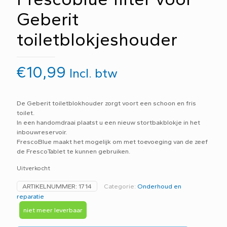
Geberit
toiletblokjeshouder
€
10,99
Incl. btw
De Geberit toiletblokhouder zorgt voort een schoon en fris
toilet.
In een handomdraai plaatst u een nieuw stortbakblokje in het
inbouwreservoir.
FrescoBlue maakt het mogelijk om met toevoeging van de zeef
de FrescoTablet te kunnen gebruiken.
Uitverkocht
ARTIKELNUMMER:
1714
Categorie:
Onderhoud en
reparatie
niet meer leverbaar