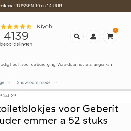
eikbaar TUSSEN 10 en 14 UUR.
0
nodig heeft voor de bezorging, Waardoor het iets langer kan
ige
Showroom model
050411215
oiletblokjes voor Geberit
ouder emmer a 52 stuks