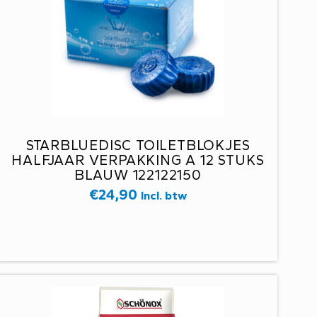
STARBLUEDISC TOILETBLOKJES
HALFJAAR VERPAKKING A 12 STUKS
BLAUW 122122150
€
24,90
Incl. btw