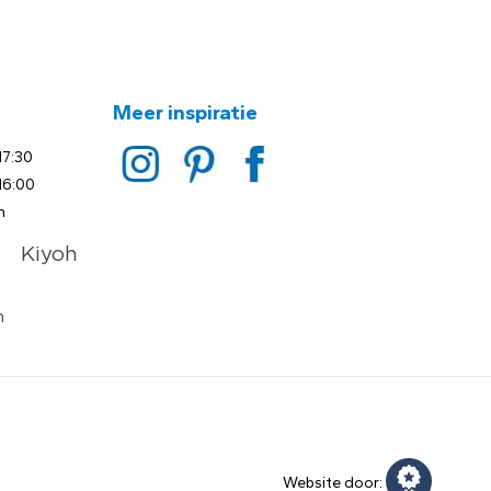
Meer inspiratie
17:30
16:00
n
Website door: