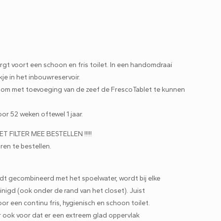
w
rgt voort een schoon en fris toilet. In een handomdraai
je in het inbouwreservoir.
 om met toevoeging van de zeef de FrescoTablet te kunnen
or 52 weken oftewel 1 jaar.
ET FILTER MEE BESTELLEN !!!!!
ren te bestellen.
dt gecombineerd met het spoelwater, wordt bij elke
inigd (ook onder de rand van het closet). Juist
or een continu fris, hygienisch en schoon toilet.
er ook voor dat er een extreem glad oppervlak