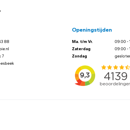
?
Openingstijden
43 88
Ma. t/m Vr.
09:00 - 
ie.nl
Zaterdag
09:00 - 
 7
Zondag
geslote
oesbeek