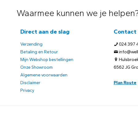
Waarmee kunnen we je helpen
Direct aan de slag
Contact
Verzending
024 397 
Betaling en Retour
info@welb
Mijn Webshop bestellingen
Hulsbroek
Onze Showroom
6562 JG Gr
Algemene voorwaarden
Disclaimer
Plan Route
Privacy