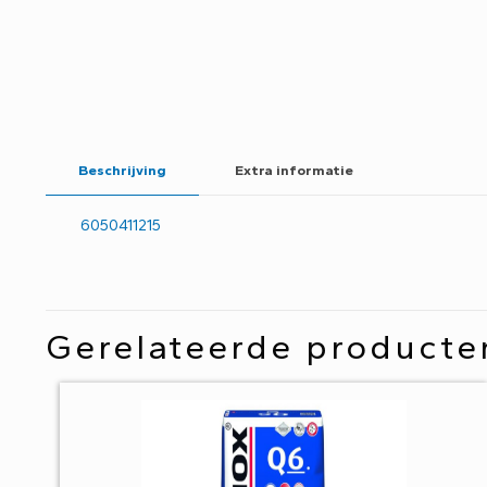
Beschrijving
Extra informatie
6050411215
Gerelateerde producte