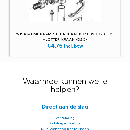
WISA MEMBRAAM STEUNPLAAT 8050390073 TBV
VLOTTER KRAAN -D2C-
€
4,75
Incl. btw
Waarmee kunnen we je
helpen?
Direct aan de slag
Verzending
Betaling en Retour
Mijn Webshop bestellingen