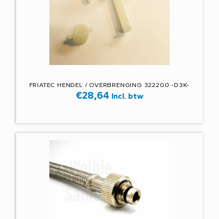
FRIATEC HENDEL / OVERBRENGING 322200 -D3K-
€
28,64
Incl. btw