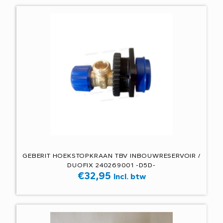
GEBERIT HOEKSTOPKRAAN TBV INBOUWRESERVOIR /
DUOFIX 240269001 -D5D-
€
32,95
Incl. btw