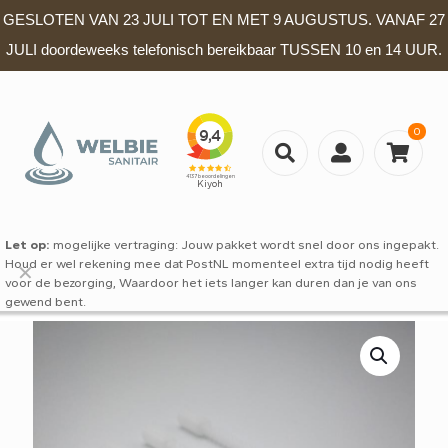
GESLOTEN VAN 23 JULI TOT EN MET 9 AUGUSTUS. VANAF 27
JULI doordeweeks telefonisch bereikbaar TUSSEN 10 en 14 UUR.
0
Let op:
mogelijke vertraging: Jouw pakket wordt snel door ons ingepakt.
Houd er wel rekening mee dat PostNL momenteel extra tijd nodig heeft
✕
voor de bezorging, Waardoor het iets langer kan duren dan je van ons
gewend bent.