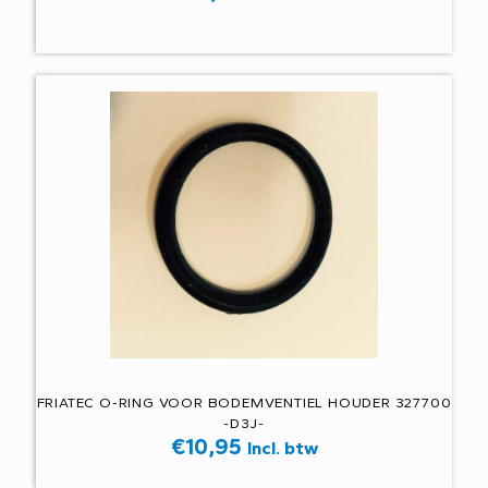
FRIATEC O-RING VOOR BODEMVENTIEL HOUDER 327700
-D3J-
€
10,95
Incl. btw