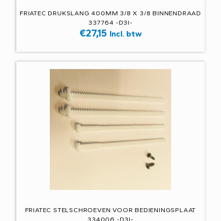
FRIATEC DRUKSLANG 400MM 3/8 X 3/8 BINNENDRAAD
337764 -D3I-
€
27,15
Incl. btw
FRIATEC STELSCHROEVEN VOOR BEDIENINGSPLAAT
334006 -D3I-