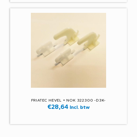
FRIATEC HEVEL + NOK 322300 -D3K-
€
28,64
Incl. btw