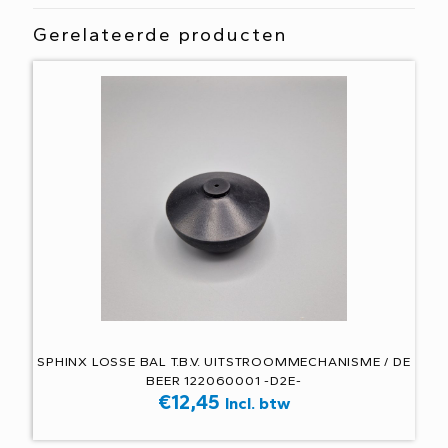
Gerelateerde producten
SPHINX LOSSE BAL T.B.V. UITSTROOMMECHANISME / DE
BEER 122060001 -D2E-
€
12,45
Incl. btw