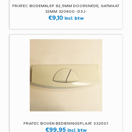
FRIATEC BODEMKLEP 62,5MM DOORSNEDE, GATMAAT
32MM 320800 -D3J-
€
9,10
Incl. btw
FRIATEC BOVEN BEDIENINGSPLAAT 332001
€
99,95
Incl. btw