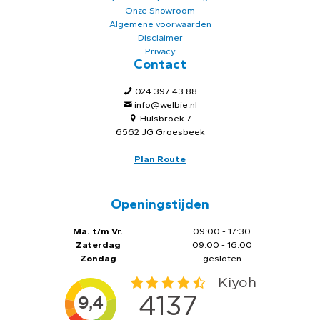
Onze Showroom
Algemene voorwaarden
Disclaimer
Privacy
Contact
024 397 43 88
info@welbie.nl
Hulsbroek 7
6562 JG Groesbeek
Plan Route
Openingstijden
Ma. t/m Vr.
09:00 - 17:30
Zaterdag
09:00 - 16:00
Zondag
gesloten