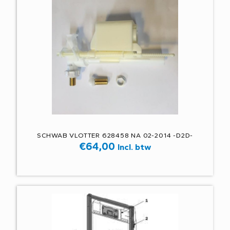
SCHWAB VLOTTER 628458 NA 02-2014 -D2D-
€
64,00
Incl. btw