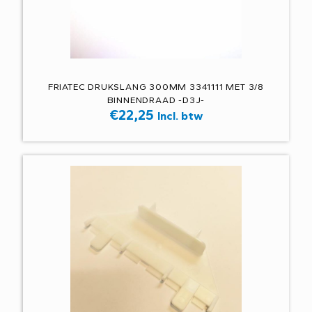
FRIATEC DRUKSLANG 300MM 3341111 MET 3/8
BINNENDRAAD -D3J-
€
22,25
Incl. btw