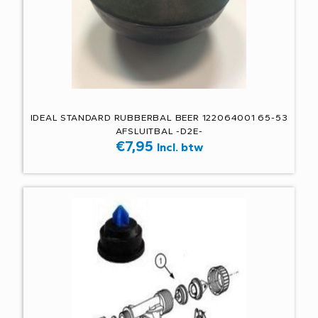
IDEAL STANDARD RUBBERBAL BEER 122064001 65-53
AFSLUITBAL -D2E-
€
7,95
Incl. btw