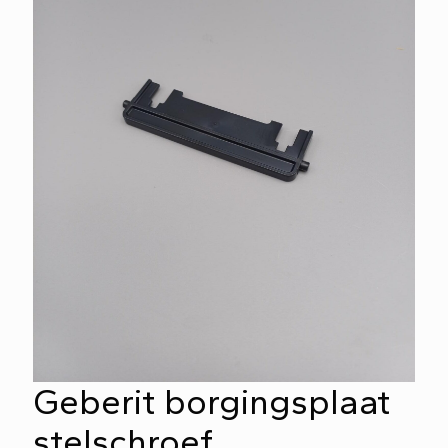
Geberit borgingsplaat
stelschroef