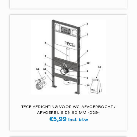
TECE AFDICHTING VOOR WC-AFVOERBOCHT /
AFVOERBUIS DN 90 MM -D2G-
€
5,99
Incl. btw