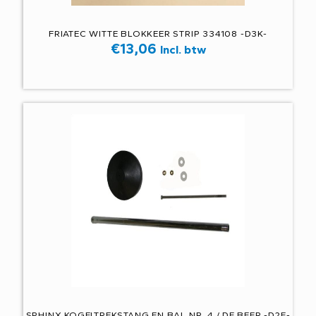
FRIATEC WITTE BLOKKEER STRIP 334108 -D3K-
€
13,06
Incl. btw
SPHINX KOGELTREKSTANG EN BAL NR. 4 / DE BEER -D2E-