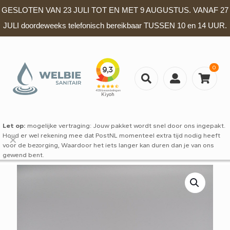
GESLOTEN VAN 23 JULI TOT EN MET 9 AUGUSTUS. VANAF 27
JULI doordeweeks telefonisch bereikbaar TUSSEN 10 en 14 UUR.
0
Let op:
mogelijke vertraging: Jouw pakket wordt snel door ons ingepakt.
Houd er wel rekening mee dat PostNL momenteel extra tijd nodig heeft
✕
voor de bezorging, Waardoor het iets langer kan duren dan je van ons
gewend bent.