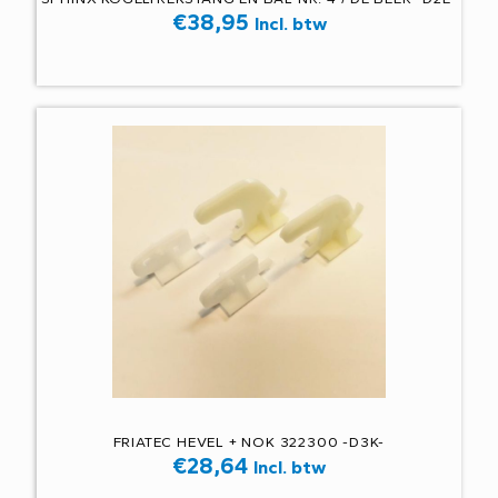
€
38,95
Incl. btw
FRIATEC HEVEL + NOK 322300 -D3K-
€
28,64
Incl. btw