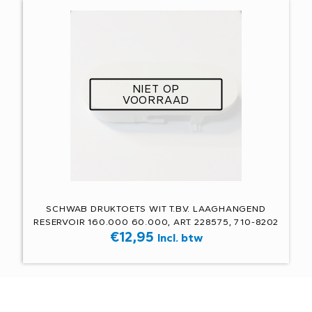
NIET OP
VOORRAAD
SCHWAB DRUKTOETS WIT T.B.V. LAAGHANGEND
RESERVOIR 160.000 60.000, ART. 228575, 710-8202
€
12,95
Incl. btw