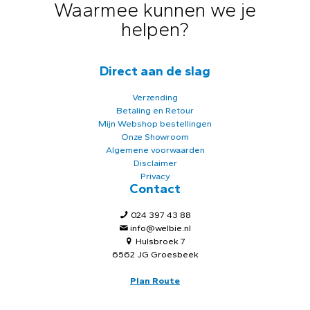
Waarmee kunnen we je
helpen?
Direct aan de slag
Verzending
Betaling en Retour
Mijn Webshop bestellingen
Onze Showroom
Algemene voorwaarden
Disclaimer
Privacy
Contact
024 397 43 88
info@welbie.nl
Hulsbroek 7
6562 JG Groesbeek
Plan Route