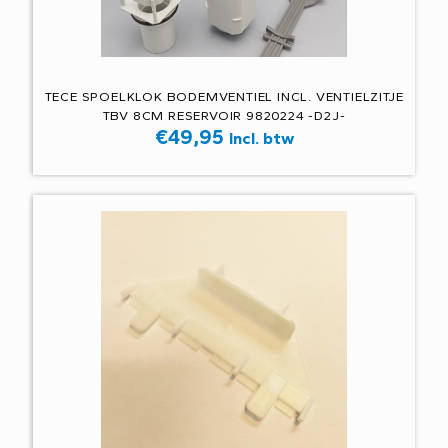
TECE SPOELKLOK BODEMVENTIEL INCL. VENTIELZITJE
TBV 8CM RESERVOIR 9820224 -D2J-
€
49,95
Incl. btw