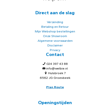
Direct aan de slag
Verzending
Betaling en Retour
Mijn Webshop bestellingen
Onze Showroom
Algemene voorwaarden
Disclaimer
Privacy
Contact
024 397 43 88
info@welbie.nl
Hulsbroek 7
6562 JG Groesbeek
Plan Route
Openingstijden