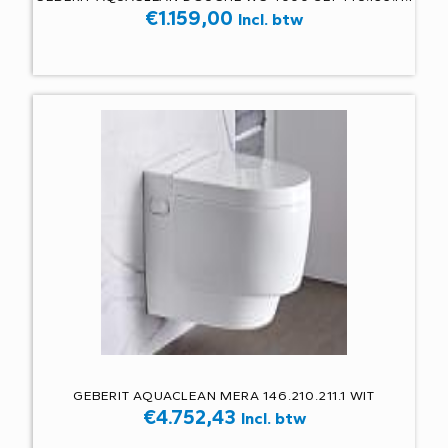
€
1.159,00
Incl. btw
GEBERIT AQUACLEAN MERA 146.210.211.1 WIT
€
4.752,43
Incl. btw