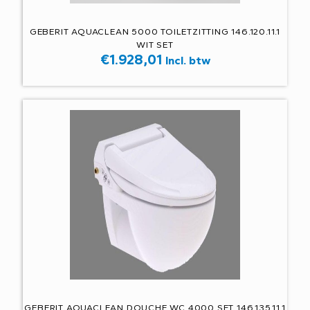
GEBERIT AQUACLEAN 5000 TOILETZITTING 146.120.11.1
WIT SET
€
1.928,01
Incl. btw
GEBERIT AQUACLEAN DOUCHE WC 4000 SET 146.135.11.1