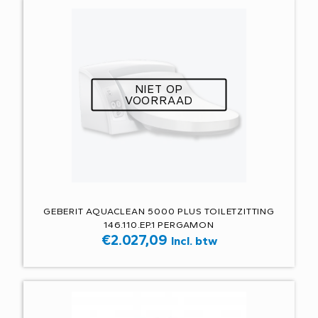
NIET OP
VOORRAAD
GEBERIT AQUACLEAN 5000 PLUS TOILETZITTING
146.110.EP.1 PERGAMON
€
2.027,09
Incl. btw