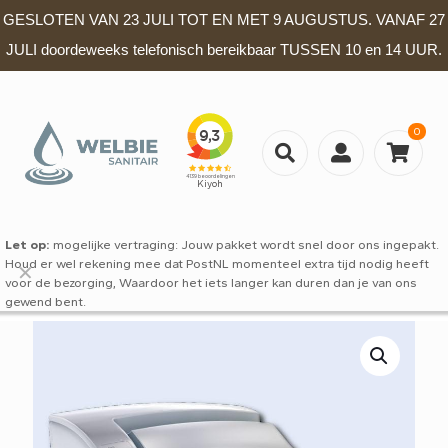
GESLOTEN VAN 23 JULI TOT EN MET 9 AUGUSTUS. VANAF 27
JULI doordeweeks telefonisch bereikbaar TUSSEN 10 en 14 UUR.
0
Let op:
mogelijke vertraging: Jouw pakket wordt snel door ons ingepakt.
Houd er wel rekening mee dat PostNL momenteel extra tijd nodig heeft
✕
voor de bezorging, Waardoor het iets langer kan duren dan je van ons
gewend bent.