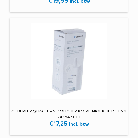
€
19,95
Incl. btw
GEBERIT AQUACLEAN DOUCHEARM REINIGER JETCLEAN
242545001
€
17,25
Incl. btw