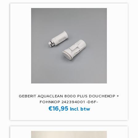
GEBERIT AQUACLEAN 8000 PLUS DOUCHEKOP +
FOHNKOP 242394001 -D6F-
€
16,95
Incl. btw