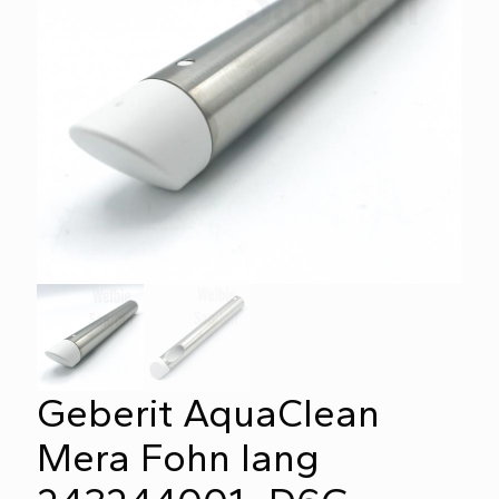
Geberit AquaClean
Mera Fohn lang