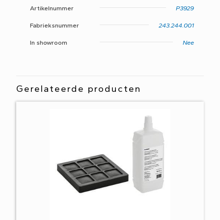
Artikelnummer
P3929
Fabrieksnummer
243.244.001
In showroom
Nee
Gerelateerde producten