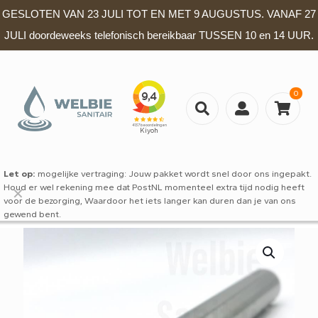
GESLOTEN VAN 23 JULI TOT EN MET 9 AUGUSTUS. VANAF 27
JULI doordeweeks telefonisch bereikbaar TUSSEN 10 en 14 UUR.
0
Let op:
mogelijke vertraging: Jouw pakket wordt snel door ons ingepakt.
Houd er wel rekening mee dat PostNL momenteel extra tijd nodig heeft
✕
voor de bezorging, Waardoor het iets langer kan duren dan je van ons
gewend bent.