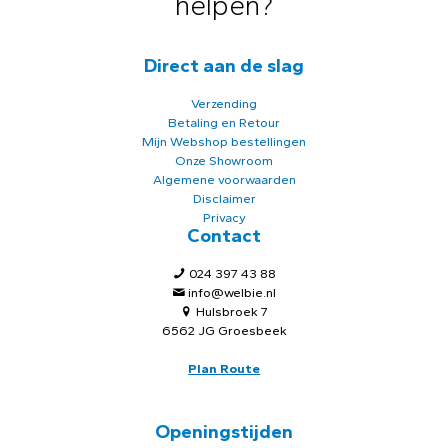
helpen?
Direct aan de slag
Verzending
Betaling en Retour
Mijn Webshop bestellingen
Onze Showroom
Algemene voorwaarden
Disclaimer
Privacy
Contact
024 397 43 88
info@welbie.nl
Hulsbroek 7
6562 JG Groesbeek
Plan Route
Openingstijden