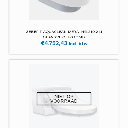
GEBERIT AQUACLEAN MERA 146.210.21.1
GLANSVERCHROOMD
€
4.752,43
Incl. btw
NIET OP
VOORRAAD