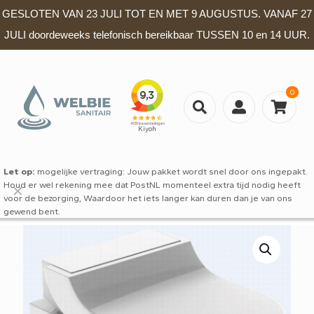
GESLOTEN VAN 23 JULI TOT EN MET 9 AUGUSTUS. VANAF 27
JULI doordeweeks telefonisch bereikbaar TUSSEN 10 en 14 UUR.
0
Let op:
mogelijke vertraging: Jouw pakket wordt snel door ons ingepakt.
Houd er wel rekening mee dat PostNL momenteel extra tijd nodig heeft
✕
voor de bezorging, Waardoor het iets langer kan duren dan je van ons
gewend bent.