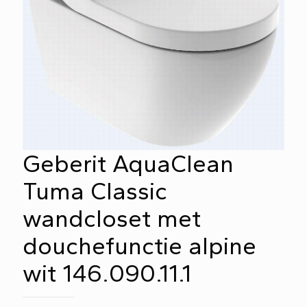
Geberit AquaClean
Tuma Classic
wandcloset met
douchefunctie alpine
wit 146.090.11.1