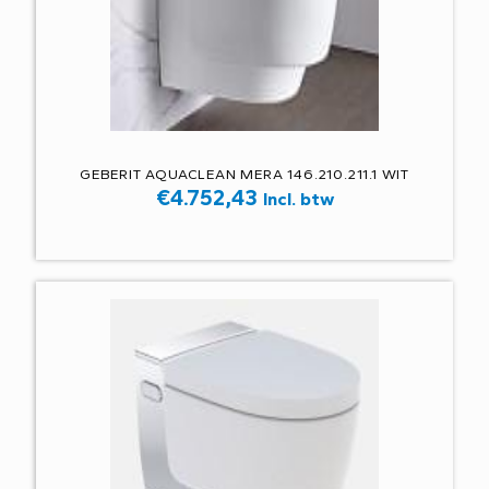
GEBERIT AQUACLEAN MERA 146.210.211.1 WIT
€
4.752,43
Incl. btw