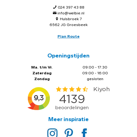
024 397 43 88
info@welbie.nl
Hulsbroek 7
6562 JG Groesbeek
Plan Route
Openingstijden
Ma. t/m Vr.
09:00 - 17:30
Zaterdag
09:00 - 16:00
Zondag
gesloten
Meer inspiratie