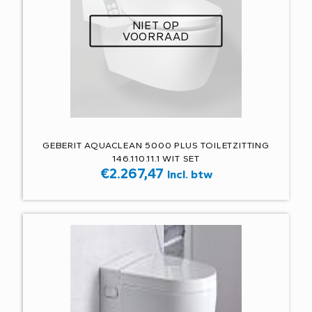
NIET OP
VOORRAAD
GEBERIT AQUACLEAN 5000 PLUS TOILETZITTING
146.110.11.1 WIT SET
€
2.267,47
Incl. btw