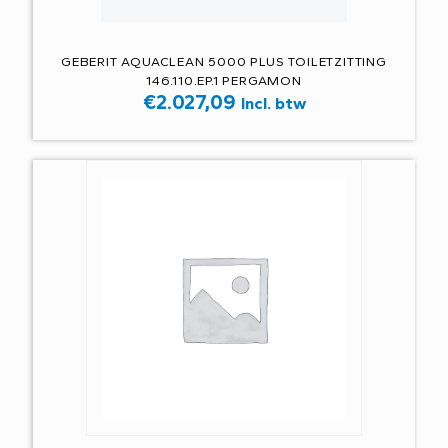
GEBERIT AQUACLEAN 5000 PLUS TOILETZITTING
146.110.EP.1 PERGAMON
€
2.027,09
Incl. btw