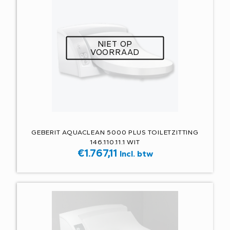
NIET OP
VOORRAAD
GEBERIT AQUACLEAN 5000 PLUS TOILETZITTING
146.110.11.1 WIT
€
1.767,11
Incl. btw