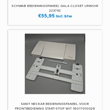
SCHWAB BEDIENINGSPANEEL GALA CLOSET URINOIR
223792
€
55,95
Incl. btw
SANIT NECKAR BEDIENINGSPANEEL VOOR
FRONTBEDIENING START-STOP WIT 16017010026