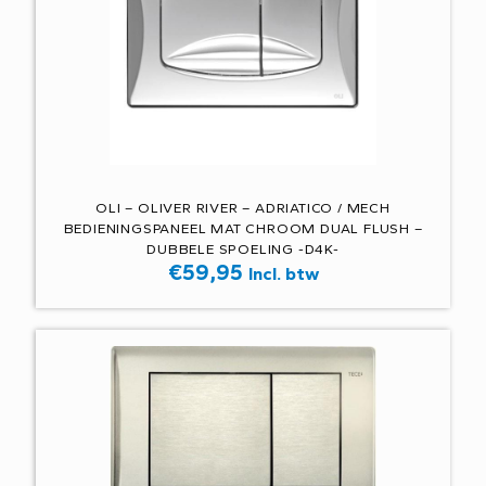
OLI – OLIVER RIVER – ADRIATICO / MECH
BEDIENINGSPANEEL MAT CHROOM DUAL FLUSH –
DUBBELE SPOELING -D4K-
€
59,95
Incl. btw