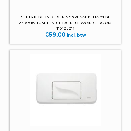
GEBERIT DELTA BEDIENINGSPLAAT DELTA 21 DF
24.6×16.4CM T.B.V. UP100 RESERVOIR CHROOM
115125211
€
59,00
Incl. btw