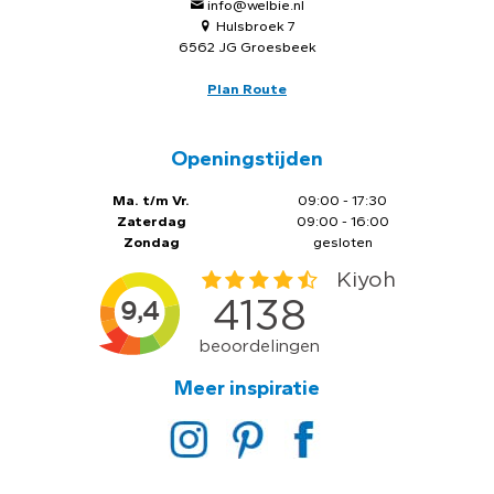
info@welbie.nl
Hulsbroek 7
6562 JG Groesbeek
Plan Route
Openingstijden
Ma. t/m Vr.
09:00 - 17:30
Zaterdag
09:00 - 16:00
Zondag
gesloten
Meer inspiratie