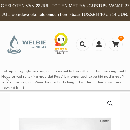
GESLOTEN VAN 23 JULI TOT EN MET 9 AUGUSTUS. VANAF 27
JULI doordeweeks telefonisch bereikbaar TUSSEN 10 en 14 UUR.
0
Let op:
mogelijke vertraging: Jouw pakket wordt snel door ons ingepakt.
Houd er wel rekening mee dat PostNL momenteel extra tijd nodig heeft
✕
voor de bezorging, Waardoor het iets langer kan duren dan je van ons
gewend bent.