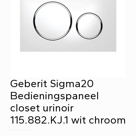
Geberit Sigma20
Bedieningspaneel
closet urinoir
115.882.KJ.1 wit chroom