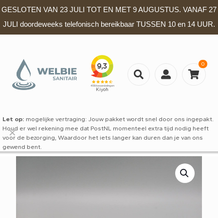
GESLOTEN VAN 23 JULI TOT EN MET 9 AUGUSTUS. VANAF 27
JULI doordeweeks telefonisch bereikbaar TUSSEN 10 en 14 UUR.
0
Let op:
mogelijke vertraging: Jouw pakket wordt snel door ons ingepakt.
Houd er wel rekening mee dat PostNL momenteel extra tijd nodig heeft
✕
voor de bezorging, Waardoor het iets langer kan duren dan je van ons
gewend bent.