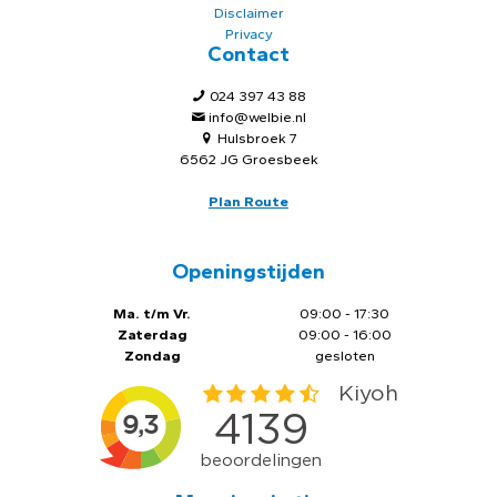
Disclaimer
Privacy
Contact
024 397 43 88
info@welbie.nl
Hulsbroek 7
6562 JG Groesbeek
Plan Route
Openingstijden
Ma. t/m Vr.
09:00 - 17:30
Zaterdag
09:00 - 16:00
Zondag
gesloten