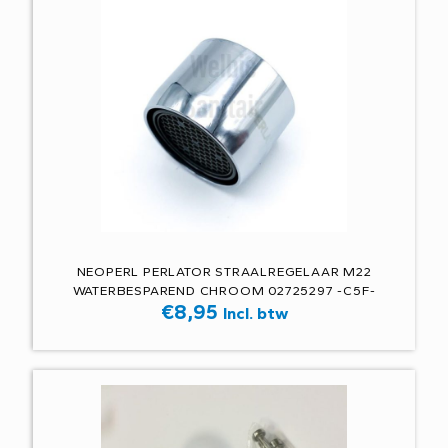
NEOPERL PERLATOR STRAALREGELAAR M22
WATERBESPAREND CHROOM 02725297 -C5F-
€
8,95
Incl. btw