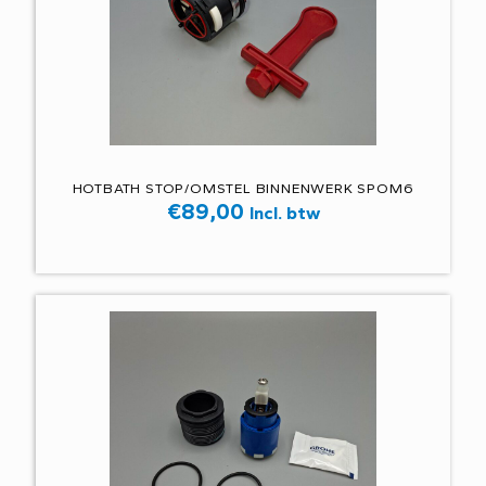
HOTBATH STOP/OMSTEL BINNENWERK SPOM6
€
89,00
Incl. btw