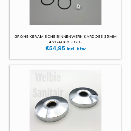
GROHE KERAMISCHE BINNENWERK KARDOES 35MM
46374000 -D2D-
€
54,95
Incl. btw