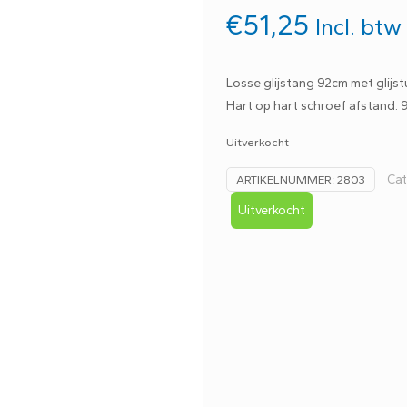
€
51,25
Incl. btw
Losse glijstang 92cm met glijs
Hart op hart schroef afstand:
Uitverkocht
Cat
ARTIKELNUMMER:
2803
Uitverkocht