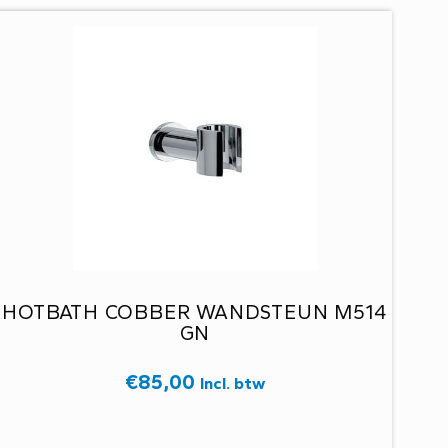
HOTBATH COBBER WANDSTEUN M514
GN
€
85,00
Incl. btw