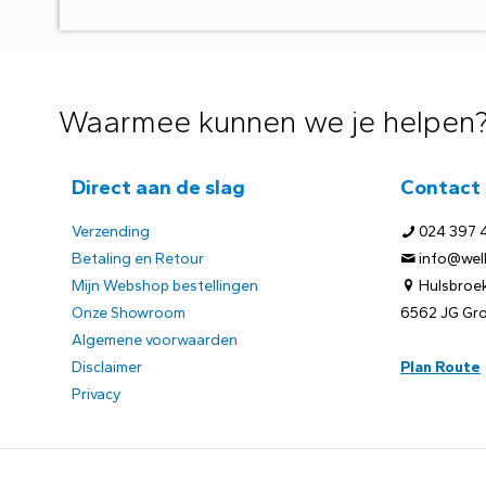
Waarmee kunnen we je helpen
Direct aan de slag
Contact
Verzending
024 397 
Betaling en Retour
info@welb
Mijn Webshop bestellingen
Hulsbroek
Onze Showroom
6562 JG Gr
Algemene voorwaarden
Disclaimer
Plan Route
Privacy