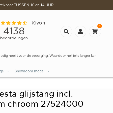
eikbaar TUSSEN 10 en 14 UUR.
0
nodig heeft voor de bezorging, Waardoor het iets langer kan
ige
Showroom model
ta glijstang incl.
0cm chroom 27524000