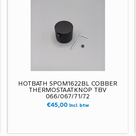
HOTBATH SPOM1622BL COBBER
THERMOSTAATKNOP TBV
066/067/71/72
€
45,00
Incl. btw