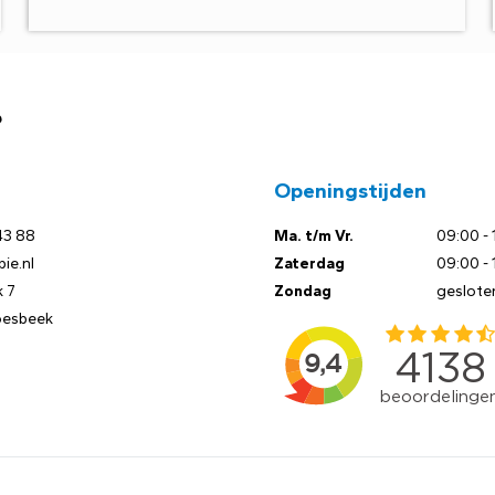
?
Openingstijden
43 88
Ma. t/m Vr.
09:00 - 
ie.nl
Zaterdag
09:00 - 
 7
Zondag
geslote
oesbeek