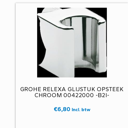
GROHE RELEXA GLIJSTUK OPSTEEK
CHROOM 00422000 -B2I-
€
6,80
Incl. btw