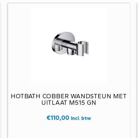
HOTBATH COBBER WANDSTEUN MET
UITLAAT M515 GN
€
110,00
Incl. btw