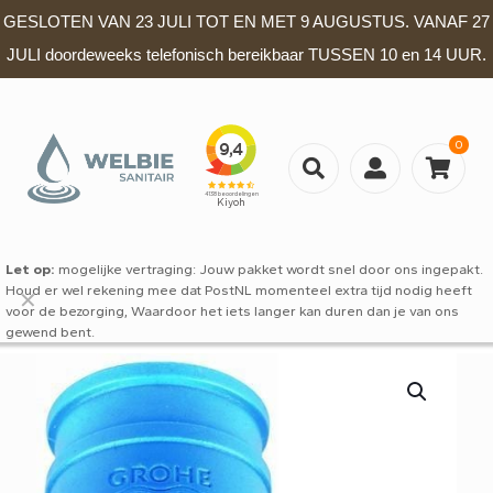
GESLOTEN VAN 23 JULI TOT EN MET 9 AUGUSTUS. VANAF 27
JULI doordeweeks telefonisch bereikbaar TUSSEN 10 en 14 UUR.
0
Let op:
mogelijke vertraging: Jouw pakket wordt snel door ons ingepakt.
Houd er wel rekening mee dat PostNL momenteel extra tijd nodig heeft
✕
voor de bezorging, Waardoor het iets langer kan duren dan je van ons
gewend bent.