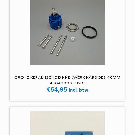
GROHE KERAMISCHE BINNENWERK KARDOES 46MM
46048000 -B2D-
€
54,95
Incl. btw