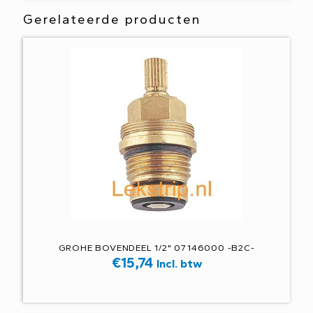
Gerelateerde producten
GROHE BOVENDEEL 1/2" 07146000 -B2C-
€
15,74
Incl. btw