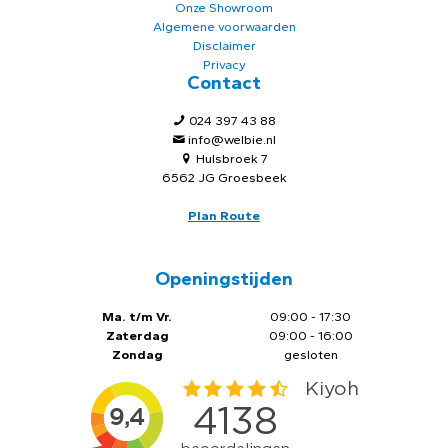
Onze Showroom
Algemene voorwaarden
Disclaimer
Privacy
Contact
024 397 43 88
info@welbie.nl
Hulsbroek 7
6562 JG Groesbeek
Plan Route
Openingstijden
Ma. t/m Vr.
09:00 - 17:30
Zaterdag
09:00 - 16:00
Zondag
gesloten