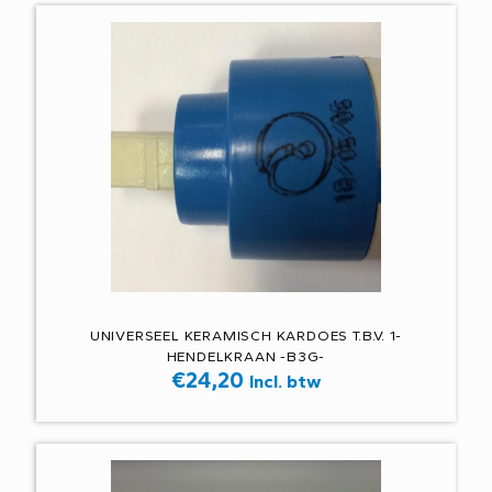
UNIVERSEEL KERAMISCH KARDOES T.B.V. 1-
HENDELKRAAN -B3G-
€
24,20
Incl. btw