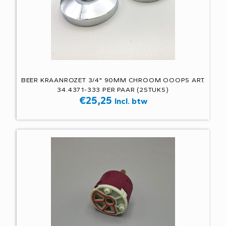
BEER KRAANROZET 3/4" 90MM CHROOM OOOPS ART.
34.4371-333 PER PAAR (2STUKS)
€
25,25
Incl. btw