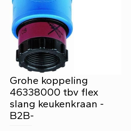
Grohe koppeling
46338000 tbv flex
slang keukenkraan -
B2B-