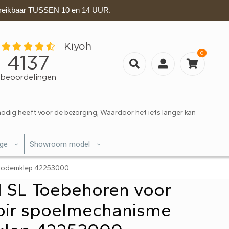
eikbaar TUSSEN 10 en 14 UUR.
0
nodig heeft voor de bezorging, Waardoor het iets langer kan
ige
Showroom model
t bodemklep 42253000
 SL Toebehoren voor
oir spoelmechanisme