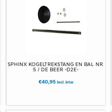
SPHINX KOGELTREKSTANG EN BAL NR.
5 / DE BEER -D2E-
€
40,95
Incl. btw