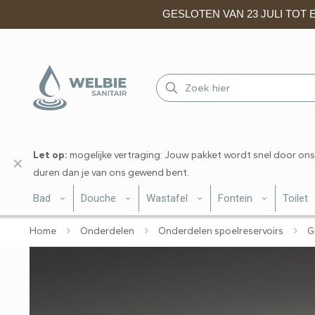
GESLOTEN VAN 23 JULI TOT EN
Let op:
mogelijke vertraging: Jouw pakket wordt snel door ons
✕
duren dan je van ons gewend bent.
Bad
Douche
Wastafel
Fontein
Toilet
Home
Onderdelen
Onderdelen spoelreservoirs
G