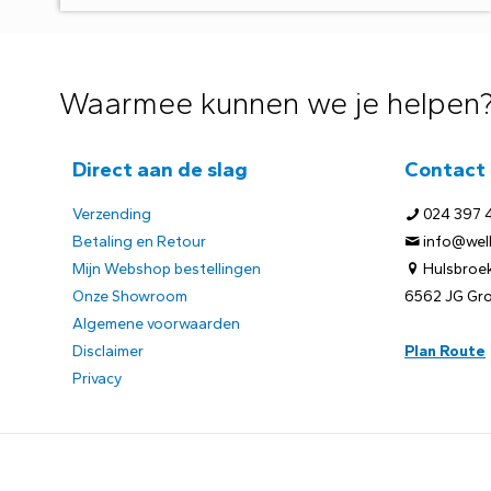
Waarmee kunnen we je helpen
Direct aan de slag
Contact
Verzending
024 397 
Betaling en Retour
info@welb
Mijn Webshop bestellingen
Hulsbroek
Onze Showroom
6562 JG Gr
Algemene voorwaarden
Disclaimer
Plan Route
Privacy