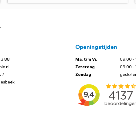
?
Openingstijden
43 88
Ma. t/m Vr.
09:00 - 
ie.nl
Zaterdag
09:00 - 
 7
Zondag
geslote
oesbeek