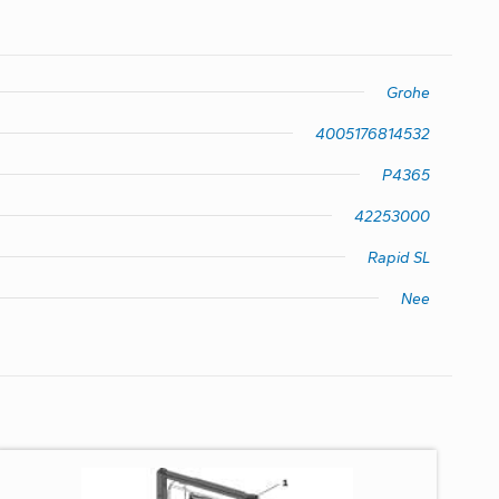
Grohe
4005176814532
P4365
42253000
Rapid SL
Nee