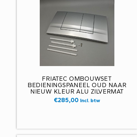
FRIATEC OMBOUWSET
BEDIENINGSPANEEL OUD NAAR
NIEUW KLEUR ALU ZILVERMAT
€
285,00
Incl. btw