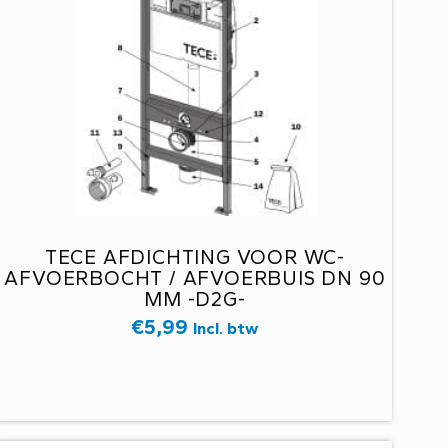
TECE AFDICHTING VOOR WC-
AFVOERBOCHT / AFVOERBUIS DN 90
MM -D2G-
€
5,99
Incl. btw