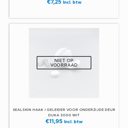
€
7,25
Incl. btw
NIET OP
VOORRAAD
SEALSKIN HAAK / GELEIDER VOOR ONDERZIJDE DEUR
DUKA 3000 WIT
€
11,95
Incl. btw