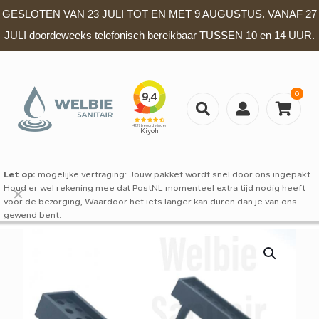
GESLOTEN VAN 23 JULI TOT EN MET 9 AUGUSTUS. VANAF 27
JULI doordeweeks telefonisch bereikbaar TUSSEN 10 en 14 UUR.
0
Let op:
mogelijke vertraging: Jouw pakket wordt snel door ons ingepakt.
Houd er wel rekening mee dat PostNL momenteel extra tijd nodig heeft
✕
voor de bezorging, Waardoor het iets langer kan duren dan je van ons
gewend bent.