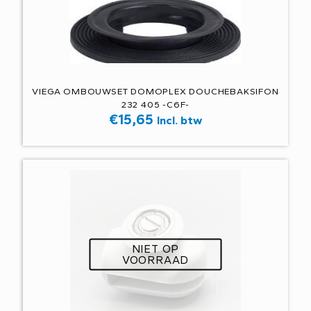
VIEGA OMBOUWSET DOMOPLEX DOUCHEBAKSIFON
232 405 -C6F-
€
15,65
Incl. btw
NIET OP
VOORRAAD