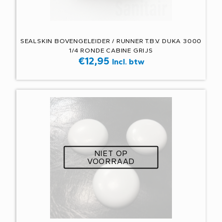
SEALSKIN BOVENGELEIDER / RUNNER T.B.V. DUKA 3000
1/4 RONDE CABINE GRIJS
€
12,95
Incl. btw
NIET OP
VOORRAAD