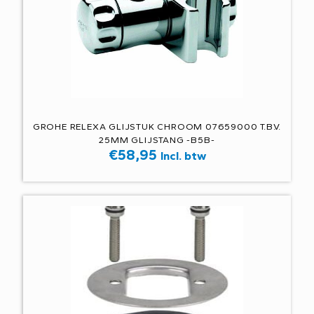
GROHE RELEXA GLIJSTUK CHROOM 07659000 T.B.V.
25MM GLIJSTANG -B5B-
€
58,95
Incl. btw