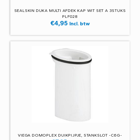
SEALSKIN DUKA MULTI AFDEK KAP WIT SET A 3STUKS
PLF028
€
4,95
Incl. btw
VIEGA DOMOPLEX DUIKPIJPJE, STANKSLOT -C6G-