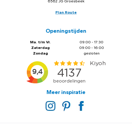
6562 JG Groesbeek
Plan Route
Openingstijden
Ma. t/m Vr.
09:00 - 17:30
Zaterdag
09:00 - 16:00
Zondag
gesloten
Meer inspiratie