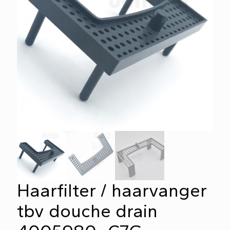
Haarfilter / haarvanger
tbv douche drain