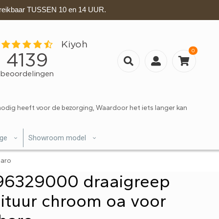
eikbaar TUSSEN 10 en 14 UUR.
0
nodig heeft voor de bezorging, Waardoor het iets langer kan
ige
Showroom model
haro
96329000 draaigreep
ituur chroom oa voor