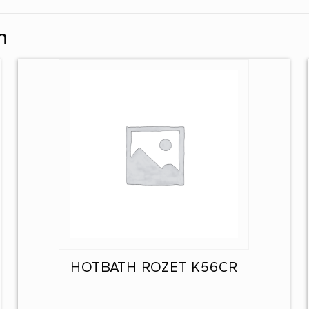
n
HOTBATH ROZET K56CR