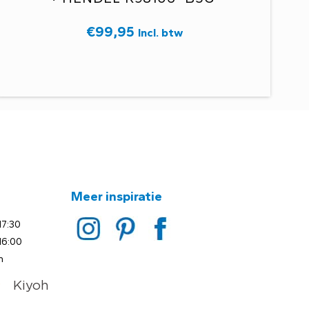
€
99,95
Incl. btw
Meer inspiratie
17:30
16:00
n