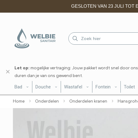
GESLOTEN VAN 23 JULI TOT EN
Let op:
mogelijke vertraging: Jouw pakket wordt snel door ons
✕
duren dan je van ons gewend bent.
Bad
Douche
Wastafel
Fontein
Toilet
Home
Onderdelen
Onderdelen kranen
Hansgrohe