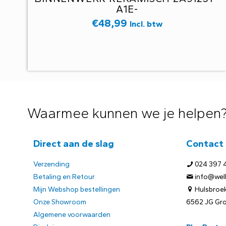
A1E-
€
48,99
Incl. btw
Waarmee kunnen we je helpen
Direct aan de slag
Contact
Verzending
024 397 
Betaling en Retour
info@welb
Mijn Webshop bestellingen
Hulsbroek
Onze Showroom
6562 JG Gr
Algemene voorwaarden