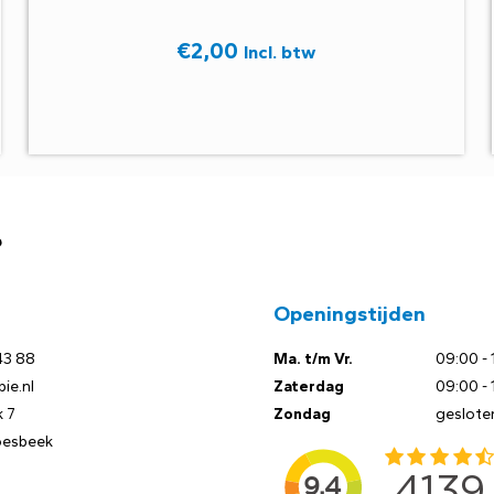
€
2,00
Incl. btw
?
Openingstijden
43 88
Ma. t/m Vr.
09:00 - 
ie.nl
Zaterdag
09:00 - 
 7
Zondag
geslote
oesbeek