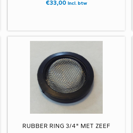
€
33,00
Incl. btw
RUBBER RING 3/4" MET ZEEF