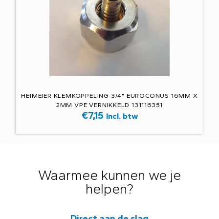
HEIMEIER KLEMKOPPELING 3/4" EUROCONUS 16MM X
2MM VPE VERNIKKELD 131116351
€
7,15
Incl. btw
Waarmee kunnen we je
helpen?
Direct aan de slag