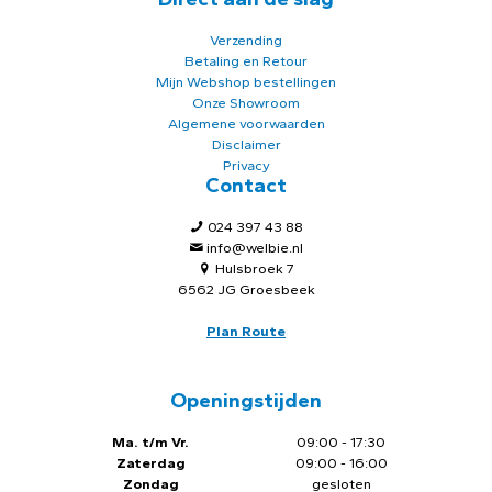
Verzending
Betaling en Retour
Mijn Webshop bestellingen
Onze Showroom
Algemene voorwaarden
Disclaimer
Privacy
Contact
024 397 43 88
info@welbie.nl
Hulsbroek 7
6562 JG Groesbeek
Plan Route
Openingstijden
Ma. t/m Vr.
09:00 - 17:30
Zaterdag
09:00 - 16:00
Zondag
gesloten