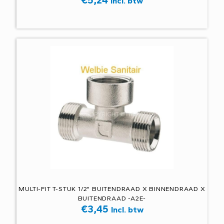
€
5,24
Incl. btw
MULTI-FIT T-STUK 1/2" BUITENDRAAD X BINNENDRAAD X
BUITENDRAAD -A2E-
€
3,45
Incl. btw