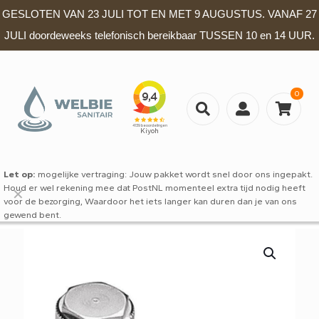
GESLOTEN VAN 23 JULI TOT EN MET 9 AUGUSTUS. VANAF 27
JULI doordeweeks telefonisch bereikbaar TUSSEN 10 en 14 UUR.
0
Let op:
mogelijke vertraging: Jouw pakket wordt snel door ons ingepakt.
Houd er wel rekening mee dat PostNL momenteel extra tijd nodig heeft
✕
voor de bezorging, Waardoor het iets langer kan duren dan je van ons
gewend bent.