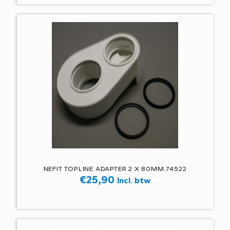
NEFIT TOPLINE ADAPTER 2 X 80MM 74522
€
25,90
Incl. btw