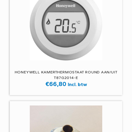
HONEYWELL KAMERTHERMOSTAAT ROUND AAN/UIT
T87G2014-E
€
66,80
Incl. btw