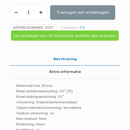
Heimeier
Toevoegen aan winkelwagen
Voetventiel
haaks
1/2"
ARTIKELNUMMER:
2027
Categorie:
CV
aantal
Op werkdagen voor 16:00 besteld, dezelfde dag verzonden
Beschrijving
Extra informatie
Materiaal huis: Brons
Maat radiatoraansluiting: 1/2″ (15)
Maat leidingaansluiting: 1/2″
Uitvoering: Staartstuk/binnendraad
Oppervlaktebescherming: Vernikkeld
Haakse uitvoering: Ja
Met knelset: Nee
Bediening: Inbus
Instelbaar: Ja