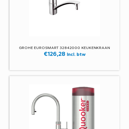
GROHE EUROSMART 32842000 KEUKENKRAAN
€
126,28
Incl. btw