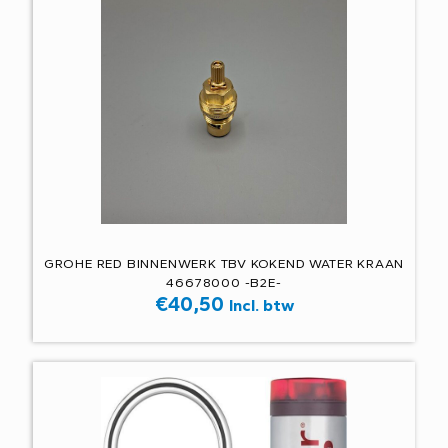
GROHE RED BINNENWERK TBV KOKEND WATER KRAAN
46678000 -B2E-
€
40,50
Incl. btw