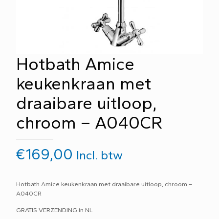
Hotbath Amice
keukenkraan met
draaibare uitloop,
chroom – A040CR
€
169,00
Incl. btw
Hotbath Amice keukenkraan met draaibare uitloop, chroom –
A040CR
GRATIS VERZENDING in NL