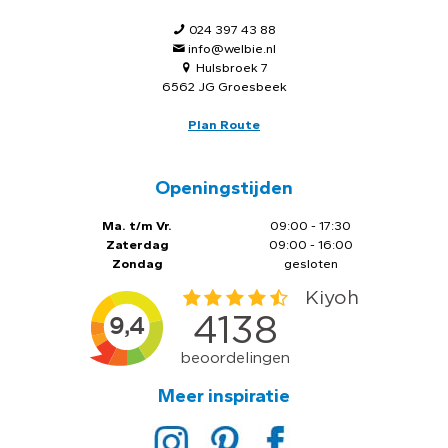
024 397 43 88
info@welbie.nl
Hulsbroek 7
6562 JG Groesbeek
Plan Route
Openingstijden
Ma. t/m Vr.
09:00 - 17:30
Zaterdag
09:00 - 16:00
Zondag
gesloten
Meer inspiratie