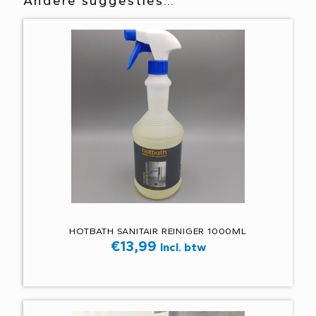
Andere suggesties…
HOTBATH SANITAIR REINIGER 1000ML
€
13,99
Incl. btw