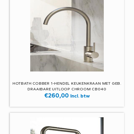
HOTBATH COBBER 1-HENDEL KEUKENKRAAN MET GEB.
DRAAIBARE UITLOOP CHROOM CB040
€
260,00
Incl. btw