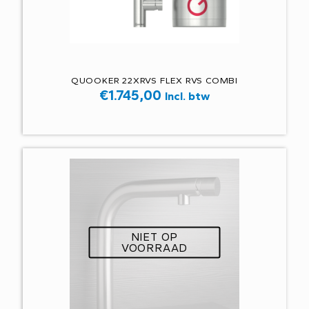
QUOOKER 22XRVS FLEX RVS COMBI
€
1.745,00
Incl. btw
NIET OP
VOORRAAD