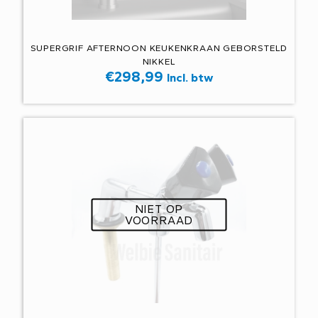
SUPERGRIF AFTERNOON KEUKENKRAAN GEBORSTELD
NIKKEL
€
298,99
Incl. btw
NIET OP
VOORRAAD