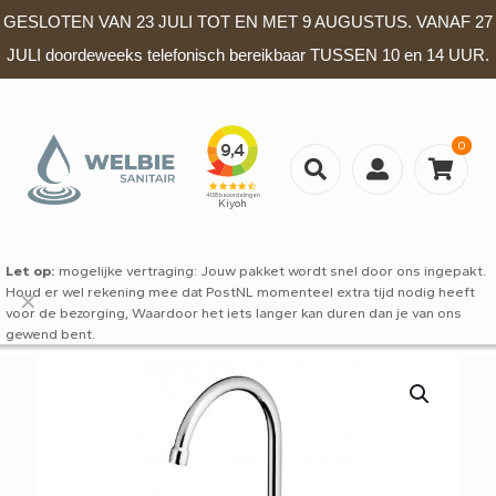
GESLOTEN VAN 23 JULI TOT EN MET 9 AUGUSTUS. VANAF 27
JULI doordeweeks telefonisch bereikbaar TUSSEN 10 en 14 UUR.
0
Let op:
mogelijke vertraging: Jouw pakket wordt snel door ons ingepakt.
Houd er wel rekening mee dat PostNL momenteel extra tijd nodig heeft
✕
voor de bezorging, Waardoor het iets langer kan duren dan je van ons
gewend bent.