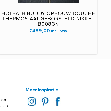
HOTBATH BUDDY OPBOUW DOUCHE
THERMOSTAAT GEBORSTELD NIKKEL
B008GN
€
489,00
Incl. btw
Meer inspiratie
17:30
16:00