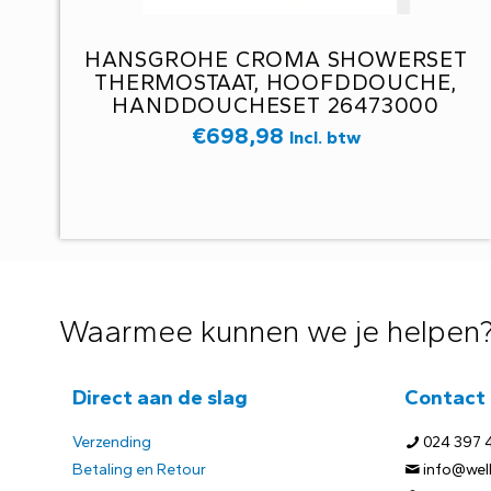
HANSGROHE CROMA SHOWERSET
THERMOSTAAT, HOOFDDOUCHE,
HANDDOUCHESET 26473000
€
698,98
Incl. btw
Waarmee kunnen we je helpen
Direct aan de slag
Contact
Verzending
024 397 
Betaling en Retour
info@welb