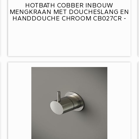
HOTBATH COBBER INBOUW
MENGKRAAN MET DOUCHESLANG EN
HANDDOUCHE CHROOM CB027CR -
D7J-