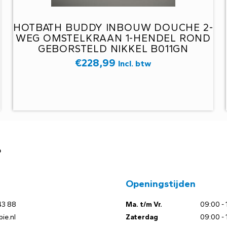
HOTBATH BUDDY INBOUW DOUCHE 2-
WEG OMSTELKRAAN 1-HENDEL ROND
GEBORSTELD NIKKEL B011GN
€
228,99
Incl. btw
?
Openingstijden
43 88
Ma. t/m Vr.
09:00 - 
ie.nl
Zaterdag
09:00 - 