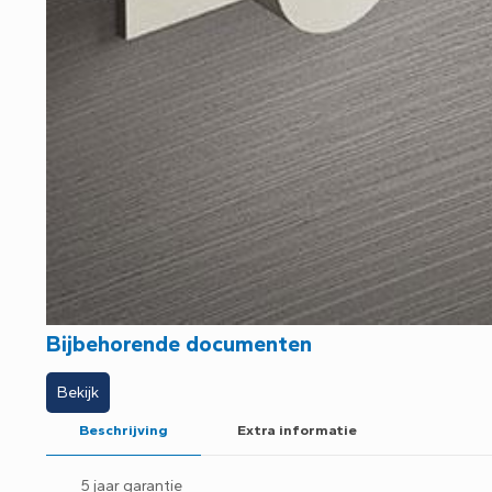
Bijbehorende documenten
Bekijk
Beschrijving
Extra informatie
5 jaar garantie