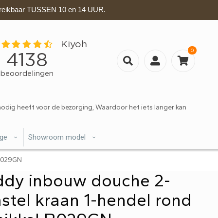
eikbaar TUSSEN 10 en 14 UUR.
0
nodig heeft voor de bezorging, Waardoor het iets langer kan
ige
Showroom model
 B029GN
ddy inbouw douche 2-
tel kraan 1-hendel rond