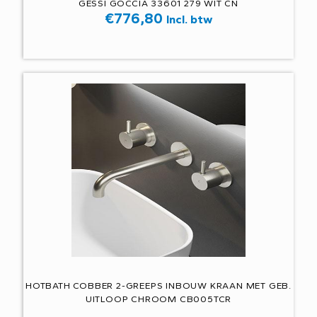
GESSI GOCCIA 33601 279 WIT CN
€
776,80
Incl. btw
HOTBATH COBBER 2-GREEPS INBOUW KRAAN MET GEB.
UITLOOP CHROOM CB005TCR