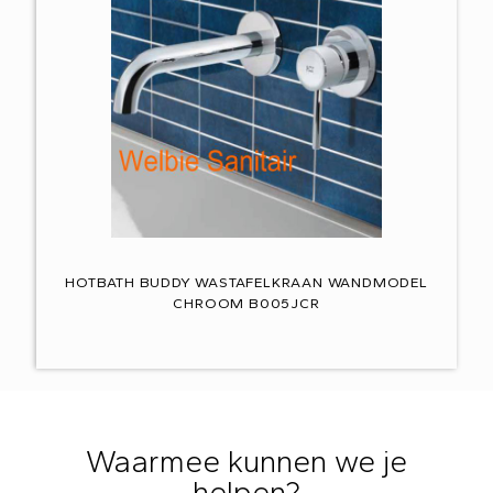
HOTBATH BUDDY WASTAFELKRAAN WANDMODEL
CHROOM B005JCR
Waarmee kunnen we je
helpen?