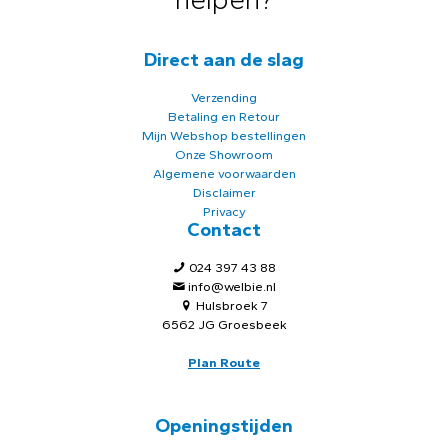
Direct aan de slag
Verzending
Betaling en Retour
Mijn Webshop bestellingen
Onze Showroom
Algemene voorwaarden
Disclaimer
Privacy
Contact
024 397 43 88
info@welbie.nl
Hulsbroek 7
6562 JG Groesbeek
Plan Route
Openingstijden