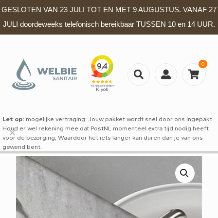
GESLOTEN VAN 23 JULI TOT EN MET 9 AUGUSTUS. VANAF 27
JULI doordeweeks telefonisch bereikbaar TUSSEN 10 en 14 UUR.
0
Let op:
mogelijke vertraging: Jouw pakket wordt snel door ons ingepakt.
Houd er wel rekening mee dat PostNL momenteel extra tijd nodig heeft
✕
voor de bezorging, Waardoor het iets langer kan duren dan je van ons
gewend bent.