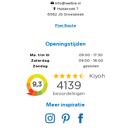
info@welbie.nl
Hulsbroek 7
6562 JG Groesbeek
Plan Route
Openingstijden
Ma. t/m Vr.
09:00 - 17:30
Zaterdag
09:00 - 16:00
Zondag
gesloten
Meer inspiratie