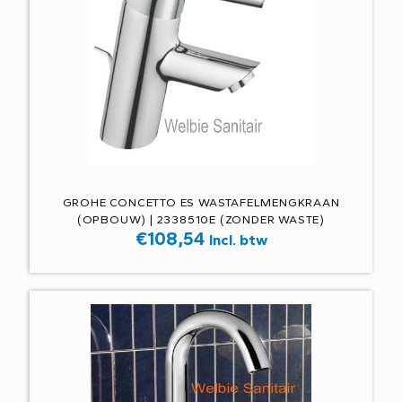
GROHE CONCETTO ES WASTAFELMENGKRAAN
(OPBOUW) | 2338510E (ZONDER WASTE)
€
108,54
Incl. btw