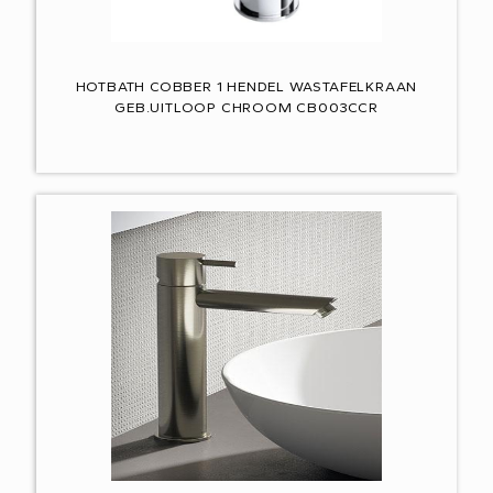
HOTBATH COBBER 1 HENDEL WASTAFELKRAAN
GEB.UITLOOP CHROOM CB003CCR