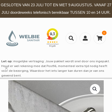
GESLOTEN VAN 23 JULI TOT EN MET 9 AUGUSTUS. VANAF 27
JULI doordeweeks telefonisch bereikbaar TUSSEN 10 en 14 UUR.
0
Let op:
mogelijke vertraging: Jouw pakket wordt snel door ons ingepakt.
Houd er wel rekening mee dat PostNL momenteel extra tijd nodig heeft
✕
voor de bezorging, Waardoor het iets langer kan duren dan je van ons
gewend bent.