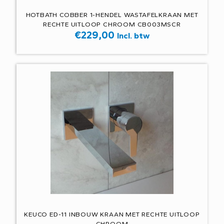
HOTBATH COBBER 1-HENDEL WASTAFELKRAAN MET
RECHTE UITLOOP CHROOM CB003MSCR
€
229,00
Incl. btw
KEUCO ED-11 INBOUW KRAAN MET RECHTE UITLOOP
CHROOM