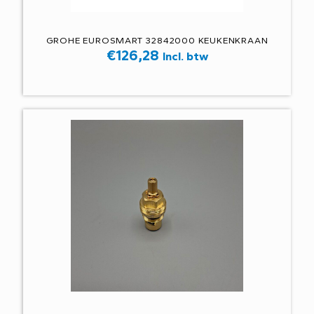
GROHE EUROSMART 32842000 KEUKENKRAAN
€
126,28
Incl. btw