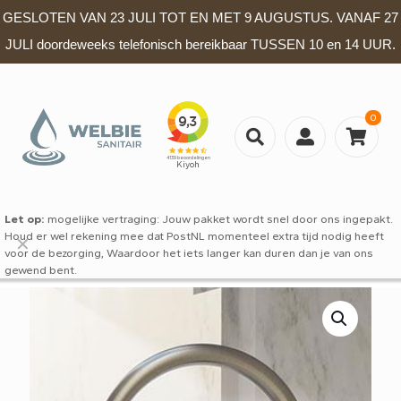
GESLOTEN VAN 23 JULI TOT EN MET 9 AUGUSTUS. VANAF 27
JULI doordeweeks telefonisch bereikbaar TUSSEN 10 en 14 UUR.
0
Let op:
mogelijke vertraging: Jouw pakket wordt snel door ons ingepakt.
Houd er wel rekening mee dat PostNL momenteel extra tijd nodig heeft
✕
voor de bezorging, Waardoor het iets langer kan duren dan je van ons
gewend bent.