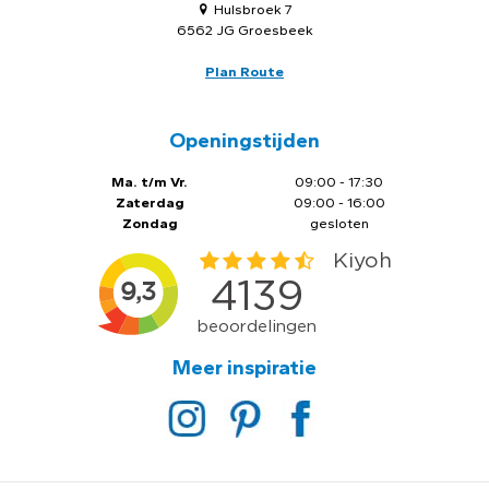
Hulsbroek 7
6562 JG Groesbeek
Plan Route
Openingstijden
Ma. t/m Vr.
09:00 - 17:30
Zaterdag
09:00 - 16:00
Zondag
gesloten
Meer inspiratie