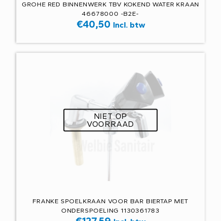
GROHE RED BINNENWERK TBV KOKEND WATER KRAAN
46678000 -B2E-
€
40,50
Incl. btw
NIET OP
VOORRAAD
FRANKE SPOELKRAAN VOOR BAR BIERTAP MET
ONDERSPOELING 1130361783
€
127,59