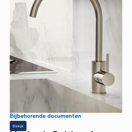
Bijbehorende documenten
Bekijk