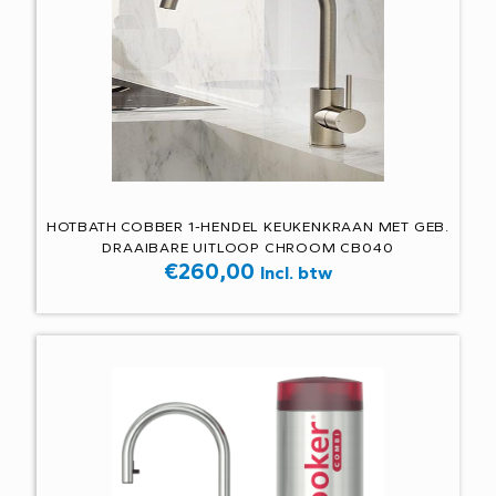
HOTBATH COBBER 1-HENDEL KEUKENKRAAN MET GEB.
DRAAIBARE UITLOOP CHROOM CB040
€
260,00
Incl. btw