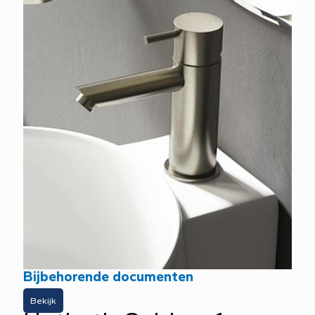
Bijbehorende documenten
Bekijk