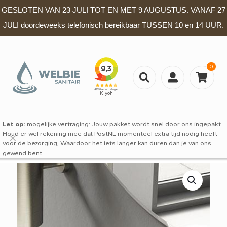
GESLOTEN VAN 23 JULI TOT EN MET 9 AUGUSTUS. VANAF 27
JULI doordeweeks telefonisch bereikbaar TUSSEN 10 en 14 UUR.
0
Let op:
mogelijke vertraging: Jouw pakket wordt snel door ons ingepakt.
Houd er wel rekening mee dat PostNL momenteel extra tijd nodig heeft
✕
voor de bezorging, Waardoor het iets langer kan duren dan je van ons
gewend bent.