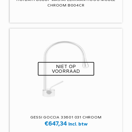
CHROOM B004CR
NIET OP
VOORRAAD
GESSI GOCCIA 33601 031 CHROOM
€
647,34
Incl. btw