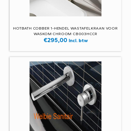
HOTBATH COBBER 1-HENDEL WASTAFELKRAAN VOOR
WASKOM CHROOM CB003HCCR
€
295,00
Incl. btw