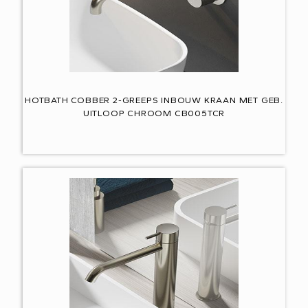
HOTBATH COBBER 2-GREEPS INBOUW KRAAN MET GEB.
UITLOOP CHROOM CB005TCR