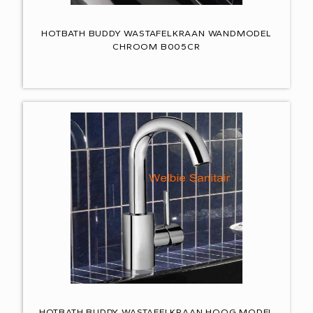
HOTBATH BUDDY WASTAFELKRAAN WANDMODEL
CHROOM B005CR
HOTBATH BUDDY WASTAFELKRAAN HOOG MODEL