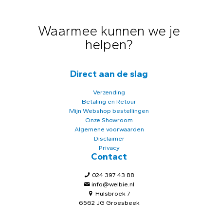
Waarmee kunnen we je
helpen?
Direct aan de slag
Verzending
Betaling en Retour
Mijn Webshop bestellingen
Onze Showroom
Algemene voorwaarden
Disclaimer
Privacy
Contact
024 397 43 88
info@welbie.nl
Hulsbroek 7
6562 JG Groesbeek