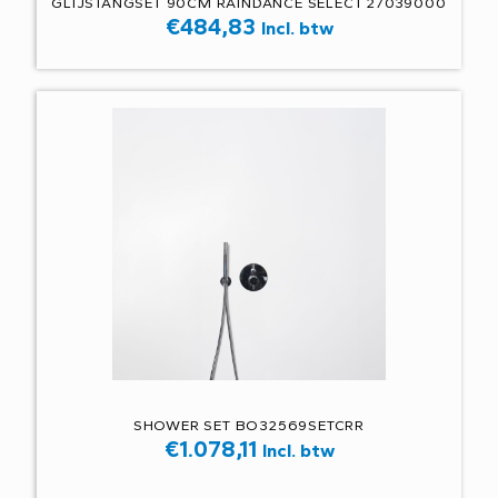
GLIJSTANGSET 90CM RAINDANCE SELECT 27039000
€
484,83
Incl. btw
SHOWER SET BO32569SETCRR
€
1.078,11
Incl. btw