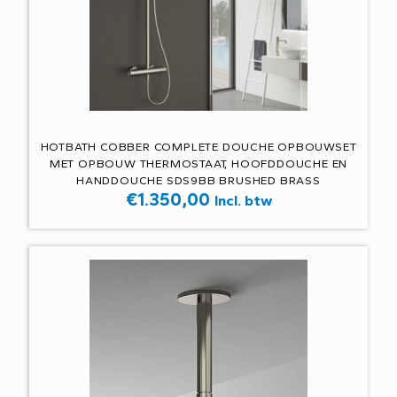
HOTBATH COBBER COMPLETE DOUCHE OPBOUWSET
MET OPBOUW THERMOSTAAT, HOOFDDOUCHE EN
HANDDOUCHE SDS9BB BRUSHED BRASS
€
1.350,00
Incl. btw