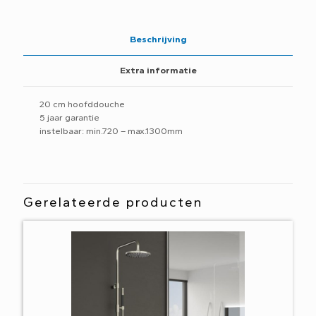
Beschrijving
Extra informatie
20 cm hoofddouche
5 jaar garantie
instelbaar: min.720 – max.1300mm
Gerelateerde producten