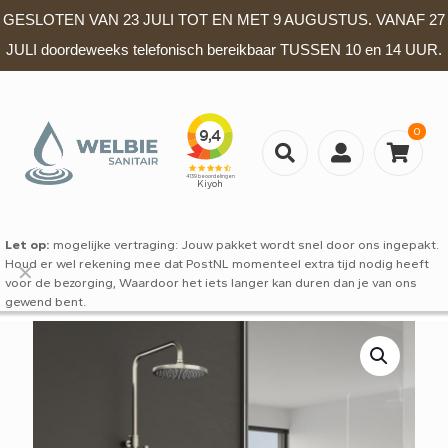
GESLOTEN VAN 23 JULI TOT EN MET 9 AUGUSTUS. VANAF 27
JULI doordeweeks telefonisch bereikbaar TUSSEN 10 en 14 UUR.
0
Let op:
mogelijke vertraging: Jouw pakket wordt snel door ons ingepakt.
Houd er wel rekening mee dat PostNL momenteel extra tijd nodig heeft
✕
voor de bezorging, Waardoor het iets langer kan duren dan je van ons
gewend bent.