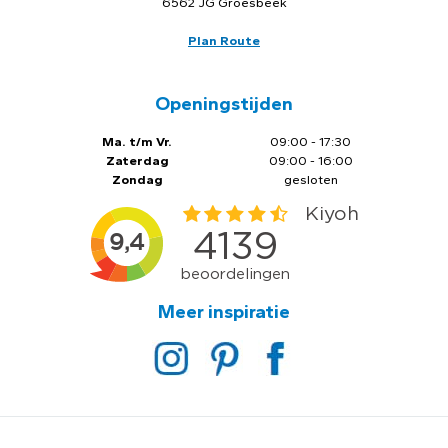
6562 JG Groesbeek
Plan Route
Openingstijden
Ma. t/m Vr.
09:00 - 17:30
Zaterdag
09:00 - 16:00
Zondag
gesloten
Meer inspiratie