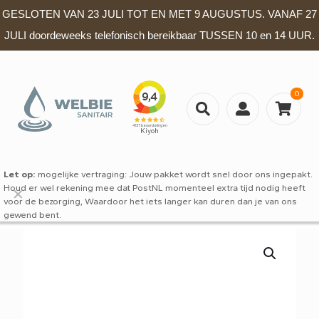
GESLOTEN VAN 23 JULI TOT EN MET 9 AUGUSTUS. VANAF 27
JULI doordeweeks telefonisch bereikbaar TUSSEN 10 en 14 UUR.
0
Let op:
mogelijke vertraging: Jouw pakket wordt snel door ons ingepakt.
Houd er wel rekening mee dat PostNL momenteel extra tijd nodig heeft
✕
voor de bezorging, Waardoor het iets langer kan duren dan je van ons
gewend bent.