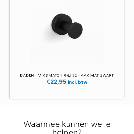
BADEN+ MIX&MATCH R-LINE HAAK MAT ZWART
€
22,95
Incl. btw
Waarmee kunnen we je
helpen?