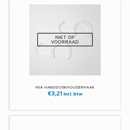
NIET OP
VOORRAAD
HSK HANDDOEKHOUDERHAAK
€
3,21
Incl. btw