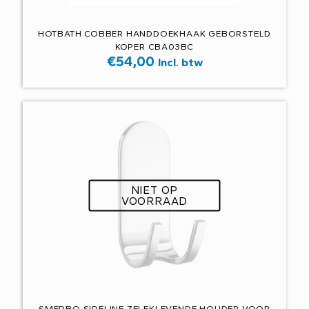
HOTBATH COBBER HANDDOEKHAAK GEBORSTELD
KOPER CBA03BC
€
54,00
Incl. btw
NIET OP
VOORRAAD
SMEDBO SIDELINE ZELFKLEVENDE HOUDER VOOR