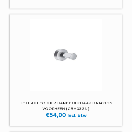
HOTBATH COBBER HANDDOEKHAAK BAA03GN
VOORHEEN (CBA03GN)
€
54,00
Incl. btw