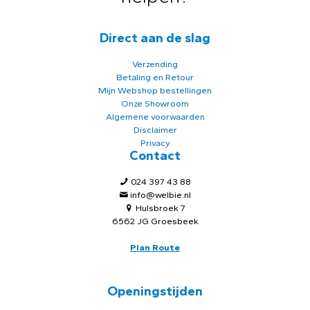
Direct aan de slag
Verzending
Betaling en Retour
Mijn Webshop bestellingen
Onze Showroom
Algemene voorwaarden
Disclaimer
Privacy
Contact
024 397 43 88
info@welbie.nl
Hulsbroek 7
6562 JG Groesbeek
Plan Route
Openingstijden