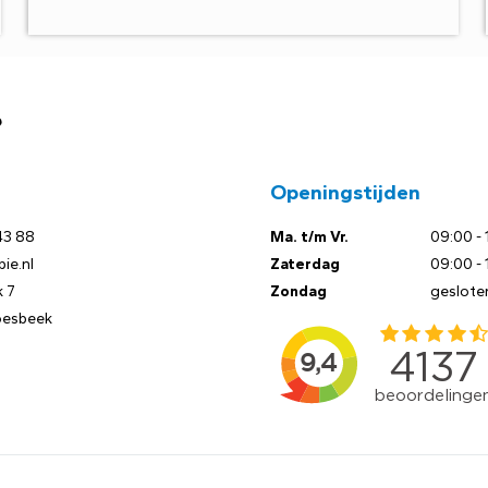
?
Openingstijden
43 88
Ma. t/m Vr.
09:00 - 
ie.nl
Zaterdag
09:00 - 
 7
Zondag
geslote
oesbeek