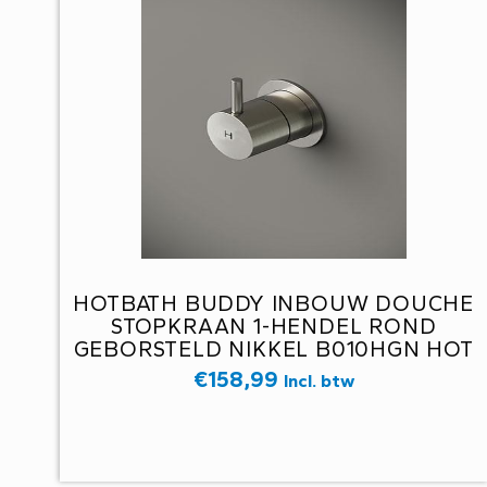
HOTBATH BUDDY INBOUW DOUCHE
STOPKRAAN 1-HENDEL ROND
GEBORSTELD NIKKEL B010HGN HOT
€
158,99
Incl. btw