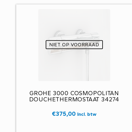
NIET OP VOORRAAD
GROHE 3000 COSMOPOLITAN
DOUCHETHERMOSTAAT 34274
€
375,00
Incl. btw