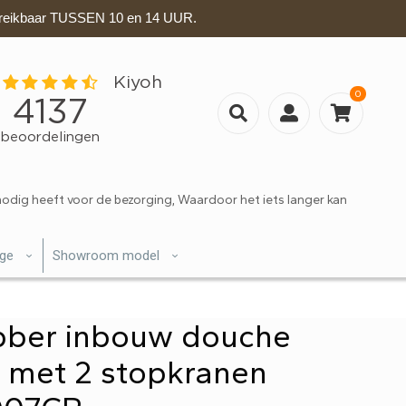
eikbaar TUSSEN 10 en 14 UUR.
0
nodig heeft voor de bezorging, Waardoor het iets langer kan
ige
Showroom model
bber inbouw douche
 met 2 stopkranen