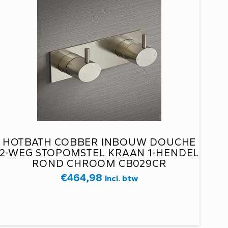
HOTBATH COBBER INBOUW DOUCHE
2-WEG STOPOMSTEL KRAAN 1-HENDEL
ROND CHROOM CB029CR
€
464,98
Incl. btw