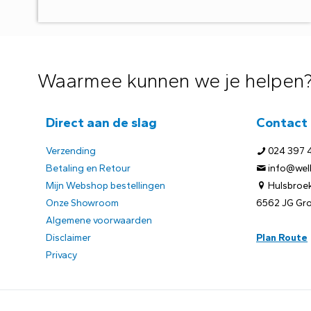
Waarmee kunnen we je helpen
Direct aan de slag
Contact
Verzending
024 397 
Betaling en Retour
info@welb
Mijn Webshop bestellingen
Hulsbroek
Onze Showroom
6562 JG Gr
Algemene voorwaarden
Disclaimer
Plan Route
Privacy