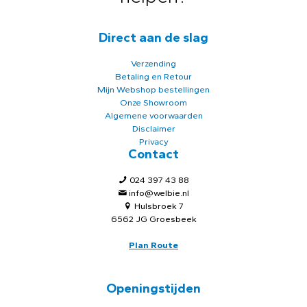
Direct aan de slag
Verzending
Betaling en Retour
Mijn Webshop bestellingen
Onze Showroom
Algemene voorwaarden
Disclaimer
Privacy
Contact
024 397 43 88
info@welbie.nl
Hulsbroek 7
6562 JG Groesbeek
Plan Route
Openingstijden