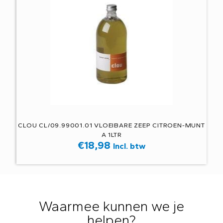
CLOU CL/09.99001.01 VLOEIBARE ZEEP CITROEN-MUNT
A 1LTR
€
18,98
Incl. btw
Waarmee kunnen we je
helpen?