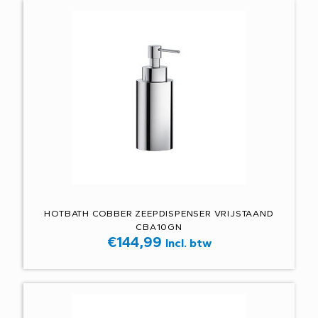
HOTBATH COBBER ZEEPDISPENSER VRIJSTAAND
CBA10GN
€
144,99
Incl. btw