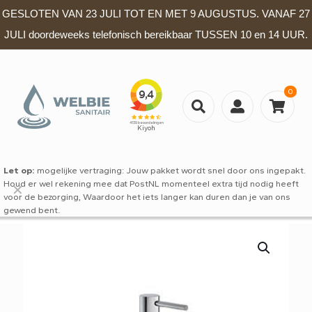
GESLOTEN VAN 23 JULI TOT EN MET 9 AUGUSTUS. VANAF 27
JULI doordeweeks telefonisch bereikbaar TUSSEN 10 en 14 UUR.
0
Let op:
mogelijke vertraging: Jouw pakket wordt snel door ons ingepakt.
Houd er wel rekening mee dat PostNL momenteel extra tijd nodig heeft
✕
voor de bezorging, Waardoor het iets langer kan duren dan je van ons
gewend bent.