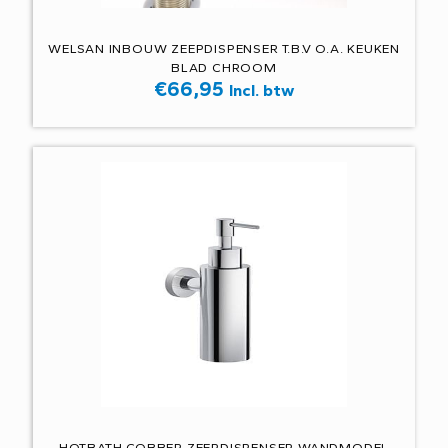
WELSAN INBOUW ZEEPDISPENSER T.B.V O.A. KEUKEN
BLAD CHROOM
€
66,95
Incl. btw
HOTBATH COBBER ZEEPDISPENSER WANDMODEL