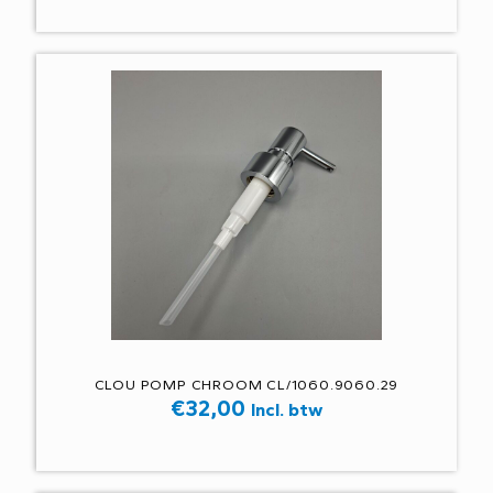
CLOU POMP CHROOM CL/1060.9060.29
€
32,00
Incl. btw