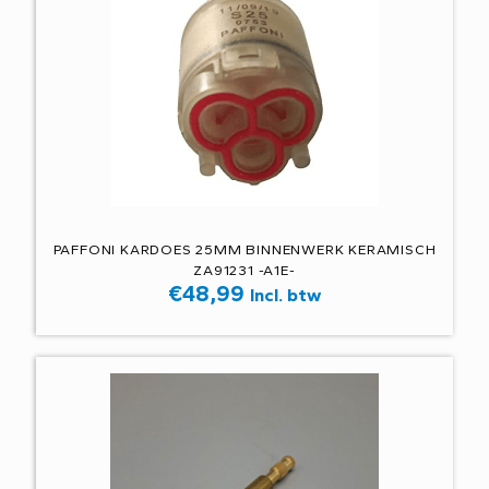
PAFFONI KARDOES 25MM BINNENWERK KERAMISCH
ZA91231 -A1E-
€
48,99
Incl. btw