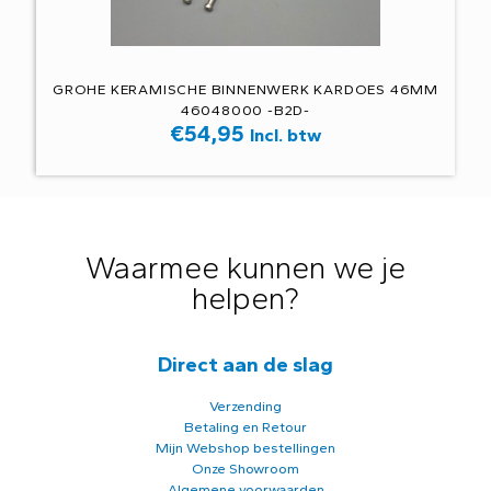
GROHE KERAMISCHE BINNENWERK KARDOES 46MM
46048000 -B2D-
€
54,95
Incl. btw
Waarmee kunnen we je
helpen?
Direct aan de slag
Verzending
Betaling en Retour
Mijn Webshop bestellingen
Onze Showroom
Algemene voorwaarden