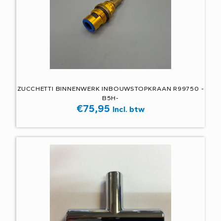
ZUCCHETTI BINNENWERK INBOUWSTOPKRAAN R99750 -
B5H-
€
75,95
Incl. btw