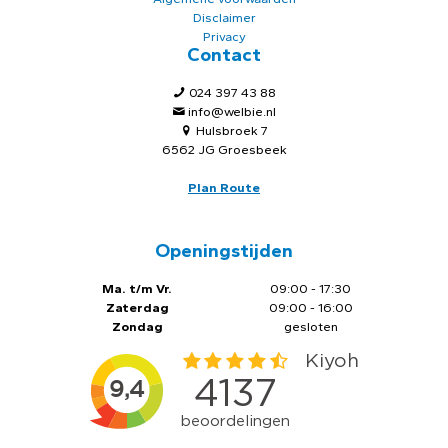
Disclaimer
Privacy
Contact
024 397 43 88
info@welbie.nl
Hulsbroek 7
6562 JG Groesbeek
Plan Route
Openingstijden
Ma. t/m Vr.
09:00 - 17:30
Zaterdag
09:00 - 16:00
Zondag
gesloten