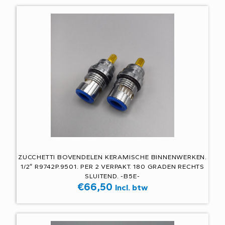
ZUCCHETTI BOVENDELEN KERAMISCHE BINNENWERKEN.
1/2″ R9742P.9501. PER 2 VERPAKT. 180 GRADEN RECHTS
SLUITEND. -B5E-
€
66,50
Incl. btw