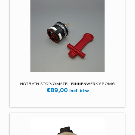
HOTBATH STOP/OMSTEL BINNENWERK SPOM6
€
89,00
Incl. btw