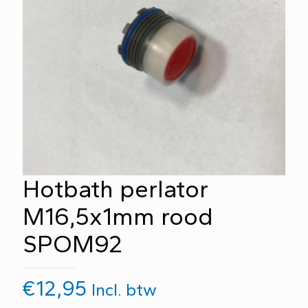
Hotbath perlator
M16,5x1mm rood
SPOM92
€
12,95
Incl. btw