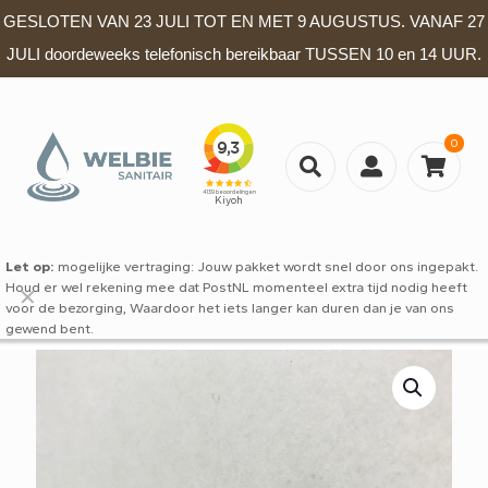
GESLOTEN VAN 23 JULI TOT EN MET 9 AUGUSTUS. VANAF 27
JULI doordeweeks telefonisch bereikbaar TUSSEN 10 en 14 UUR.
0
Let op:
mogelijke vertraging: Jouw pakket wordt snel door ons ingepakt.
Houd er wel rekening mee dat PostNL momenteel extra tijd nodig heeft
✕
voor de bezorging, Waardoor het iets langer kan duren dan je van ons
gewend bent.