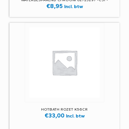
€
8,95
Incl. btw
HOTBATH ROZET K56CR
€
33,00
Incl. btw