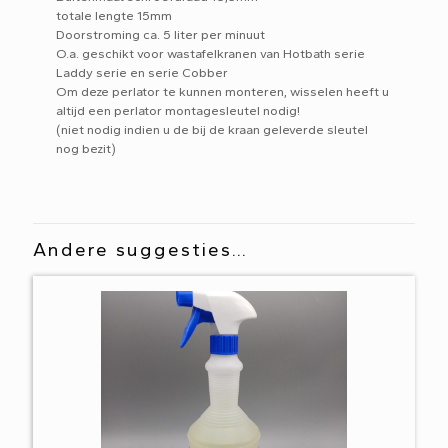
totale lengte 15mm
Doorstroming ca. 5 liter per minuut
O.a. geschikt voor wastafelkranen van Hotbath serie
Laddy serie en serie Cobber
Om deze perlator te kunnen monteren, wisselen heeft u
altijd een perlator montagesleutel nodig!
(niet nodig indien u de bij de kraan geleverde sleutel
nog bezit)
Andere suggesties…