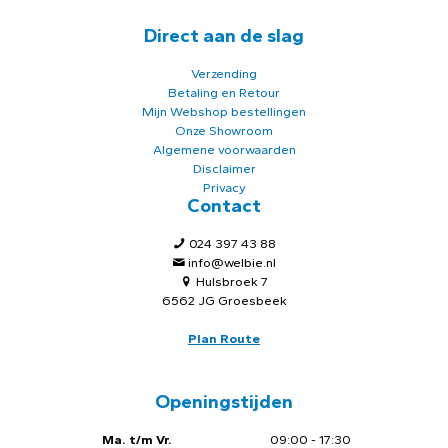
Direct aan de slag
Verzending
Betaling en Retour
Mijn Webshop bestellingen
Onze Showroom
Algemene voorwaarden
Disclaimer
Privacy
Contact
024 397 43 88
info@welbie.nl
Hulsbroek 7
6562 JG Groesbeek
Plan Route
Openingstijden
Ma. t/m Vr.
09:00 - 17:30