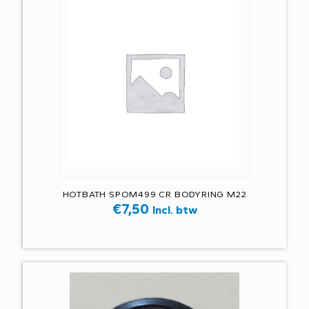
HOTBATH SPOM499 CR BODYRING M22
€
7,50
Incl. btw