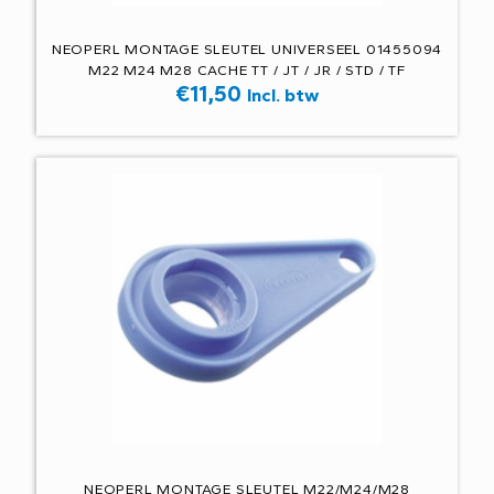
NEOPERL MONTAGE SLEUTEL UNIVERSEEL 01455094
M22 M24 M28 CACHE TT / JT / JR / STD / TF
€
11,50
Incl. btw
NEOPERL MONTAGE SLEUTEL M22/M24/M28