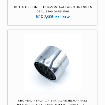
HOTBATH / PONSI THERMOSTAAT PATROON F98 EN
IDEAL STANDARD F96
€
107,69
Incl. btw
NEOPERL PERLATOR STRAALREGELAAR M22
WATERBESPAREND CHROOM 02725297 -C5F-