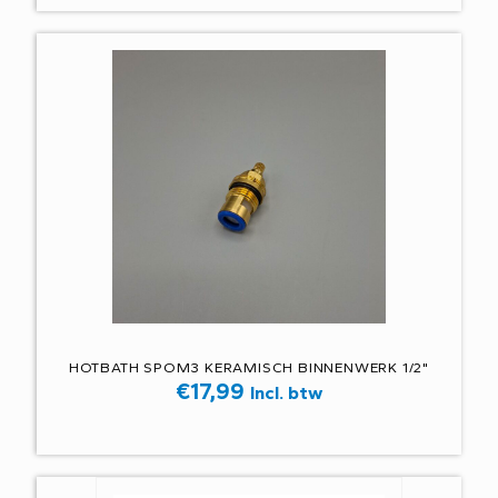
HOTBATH SPOM3 KERAMISCH BINNENWERK 1/2"
€
17,99
Incl. btw