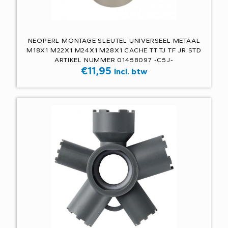
NEOPERL MONTAGE SLEUTEL UNIVERSEEL METAAL
M18X1 M22X1 M24X1 M28X1 CACHE TT TJ TF JR STD
ARTIKEL NUMMER 01458097 -C5J-
€
11,95
Incl. btw