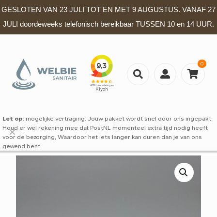
GESLOTEN VAN 23 JULI TOT EN MET 9 AUGUSTUS. VANAF 27
JULI doordeweeks telefonisch bereikbaar TUSSEN 10 en 14 UUR.
0
Let op:
mogelijke vertraging: Jouw pakket wordt snel door ons ingepakt.
Houd er wel rekening mee dat PostNL momenteel extra tijd nodig heeft
✕
voor de bezorging, Waardoor het iets langer kan duren dan je van ons
gewend bent.