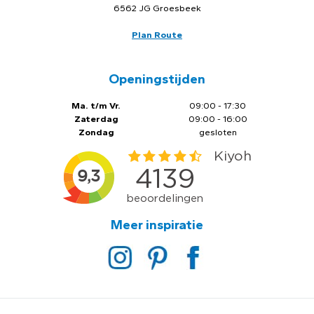
6562 JG Groesbeek
Plan Route
Openingstijden
Ma. t/m Vr.
09:00 - 17:30
Zaterdag
09:00 - 16:00
Zondag
gesloten
Meer inspiratie