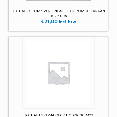
HOTBATH SPOM5 VERLENGSET STOP/OMSTELKRAAN
007 / 009
€
21,00
Incl. btw
HOTBATH SPOM499 CR BODYRING M22