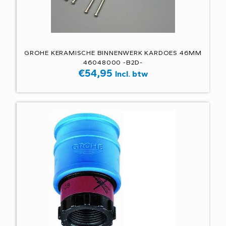
GROHE KERAMISCHE BINNENWERK KARDOES 46MM
46048000 -B2D-
€
54,95
Incl. btw