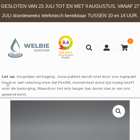
GESLOTEN VAN 23 JULI TOT EN MET 9 AUGUSTUS. VANAF 27
JULI doordeweeks telefonisch bereikbaar TUSSEN 10 en 14 UUR.
0
Let op:
mogelijke vertraging: Jouw pakket wordt snel door ons ingepakt.
Houd er wel rekening mee dat PostNL momenteel extra tijd nodig heeft
✕
voor de bezorging, Waardoor het iets langer kan duren dan je van ons
gewend bent.