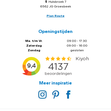
Hulsbroek 7
6562 JG Groesbeek
Plan Route
Openingstijden
Ma. t/m Vr.
09:00 - 17:30
Zaterdag
09:00 - 16:00
Zondag
gesloten
Meer inspiratie