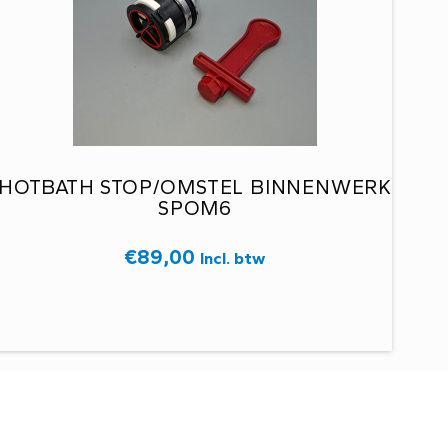
HOTBATH STOP/OMSTEL BINNENWERK
SPOM6
€
89,00
Incl. btw