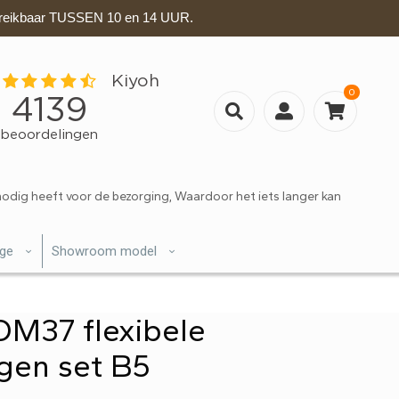
eikbaar TUSSEN 10 en 14 UUR.
0
nodig heeft voor de bezorging, Waardoor het iets langer kan
ige
Showroom model
M37 flexibele
ngen set B5