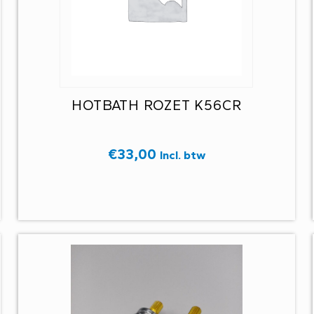
HOTBATH ROZET K56CR
€
33,00
Incl. btw