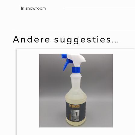
In showroom
Andere suggesties…