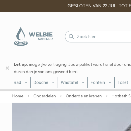
GESLOTEN VAN 23 JULI TOT EN
Let op:
mogelijke vertraging: Jouw pakket wordt snel door ons
✕
duren dan je van ons gewend bent.
Bad
Douche
Wastafel
Fontein
Toilet
Home
Onderdelen
Onderdelen kranen
Hotbath S