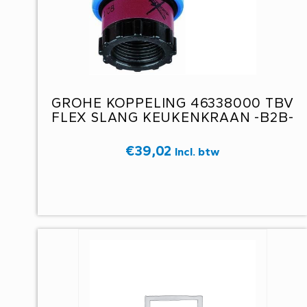
GROHE KOPPELING 46338000 TBV
FLEX SLANG KEUKENKRAAN -B2B-
€
39,02
Incl. btw