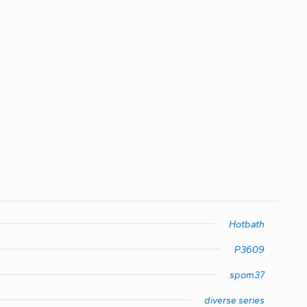
Hotbath
P3609
spom37
diverse series