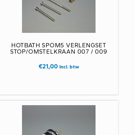
HOTBATH SPOM5 VERLENGSET
STOP/OMSTELKRAAN 007 / 009
€
21,00
Incl. btw