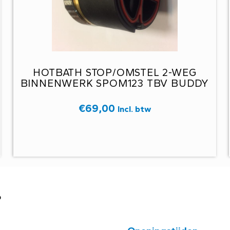
HOTBATH STOP/OMSTEL 2-WEG
BINNENWERK SPOM123 TBV BUDDY
€
69,00
Incl. btw
?