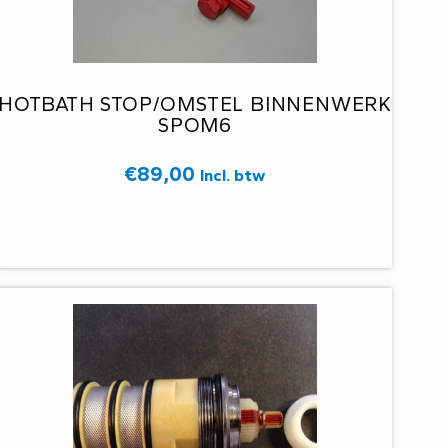
HOTBATH STOP/OMSTEL BINNENWERK
SPOM6
€
89,00
Incl. btw