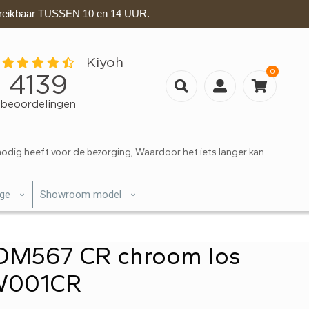
eikbaar TUSSEN 10 en 14 UUR.
0
nodig heeft voor de bezorging, Waardoor het iets langer kan
ige
Showroom model
OM567 CR chroom los
UW001CR