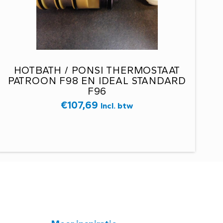
HOTBATH / PONSI THERMOSTAAT
PATROON F98 EN IDEAL STANDARD
F96
€
107,69
Incl. btw