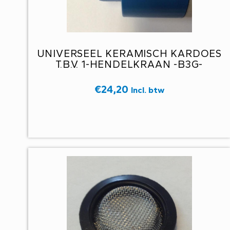
UNIVERSEEL KERAMISCH KARDOES
T.B.V. 1-HENDELKRAAN -B3G-
€
24,20
Incl. btw