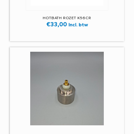
HOTBATH ROZET K56CR
€
33,00
Incl. btw