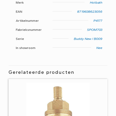
Merk
Hotbath
EAN
8719638623056
Artikelnummer
P4177
Fabrieksnummer
SPOM703
Serie
Buddy New / B009
In showroom
Nee
Gerelateerde producten