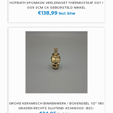
HOTBATH SPOM4GN VERLENGSET THERMOSTAAT 007 /
009 3CM C4 GEBORSTELD NIKKEL
€
138,99
Incl. btw
GROHE KERAMISCH BINNENWERK / BOVENDEEL 1/2" 180
GRADEN RECHTS SLUITEND 45346000 -B2C-