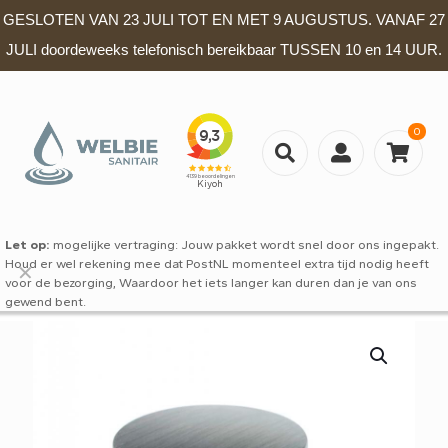
GESLOTEN VAN 23 JULI TOT EN MET 9 AUGUSTUS. VANAF 27
JULI doordeweeks telefonisch bereikbaar TUSSEN 10 en 14 UUR.
0
Let op:
mogelijke vertraging: Jouw pakket wordt snel door ons ingepakt.
Houd er wel rekening mee dat PostNL momenteel extra tijd nodig heeft
✕
voor de bezorging, Waardoor het iets langer kan duren dan je van ons
gewend bent.