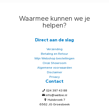
Waarmee kunnen we je
helpen?
Direct aan de slag
Verzending
Betaling en Retour
Mijn Webshop bestellingen
Onze Showroom
Algemene voorwaarden
Disclaimer
Privacy
Contact
024 397 43 88
info@welbie.nl
Hulsbroek 7
6562 JG Groesbeek