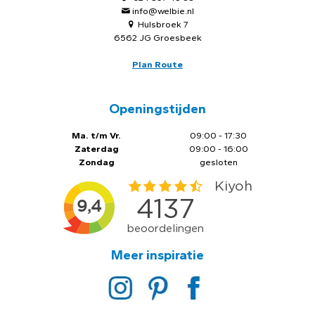
info@welbie.nl
Hulsbroek 7
6562 JG Groesbeek
Plan Route
Openingstijden
Ma. t/m Vr.
09:00 - 17:30
Zaterdag
09:00 - 16:00
Zondag
gesloten
Meer inspiratie