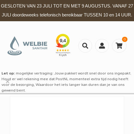
GESLOTEN VAN 23 JULI TOT EN MET 9 AUGUSTUS. VANAF 27
JULI doordeweeks telefonisch bereikbaar TUSSEN 10 en 14 UUR.
0
Let op:
mogelijke vertraging: Jouw pakket wordt snel door ons ingepakt.
Houd er wel rekening mee dat PostNL momenteel extra tijd nodig heeft
✕
voor de bezorging, Waardoor het iets langer kan duren dan je van ons
gewend bent.