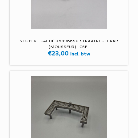
NEOPERL CACHÉ 06896690 STRAALREGELAAR
(MOUSSEUR) -C5F-
€
23,00
Incl. btw