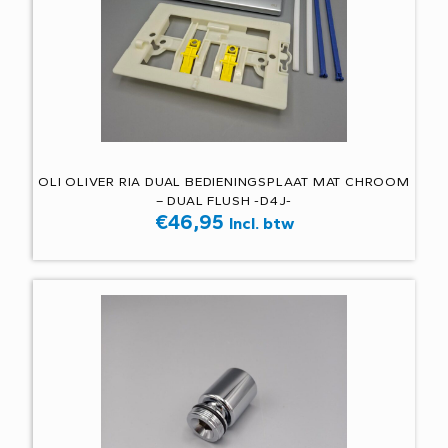
OLI OLIVER RIA DUAL BEDIENINGSPLAAT MAT CHROOM
– DUAL FLUSH -D4J-
€
46,95
Incl. btw