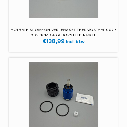
HOTBATH SPOM4GN VERLENGSET THERMOSTAAT 007 /
009 3CM C4 GEBORSTELD NIKKEL
€
138,99
Incl. btw