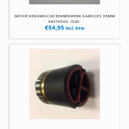
GROHE KERAMISCHE BINNENWERK KARDOES 35MM
46374000 -D2D-
€
54,95
Incl. btw