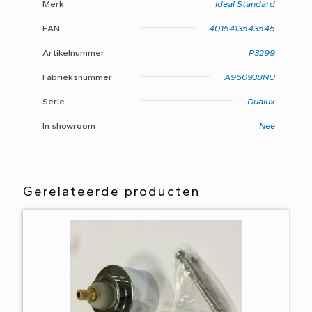
Merk
Ideal Standard
EAN
4015413543545
Artikelnummer
P3299
Fabrieksnummer
A960938NU
Serie
Dualux
In showroom
Nee
Gerelateerde producten