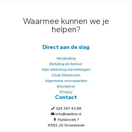
Waarmee kunnen we je
helpen?
Direct aan de slag
Verzending
Betaling en Retour
Mijn Webshop bestellingen
Onze Showroom
Algemene voorwaarden
Disclaimer
Privacy
Contact
024 397 43 88
info@welbie.nl
Hulsbroek 7
6562 JG Groesbeek