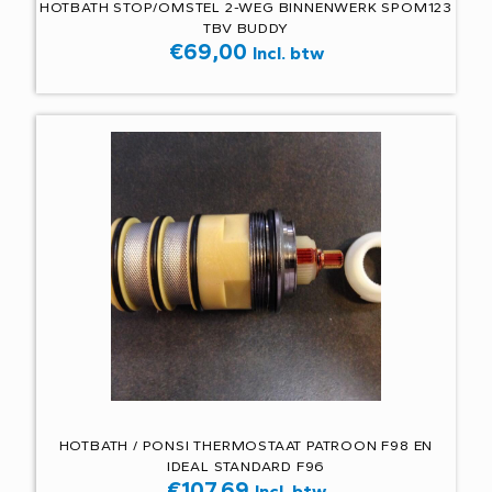
HOTBATH STOP/OMSTEL 2-WEG BINNENWERK SPOM123
TBV BUDDY
€
69,00
Incl. btw
HOTBATH / PONSI THERMOSTAAT PATROON F98 EN
IDEAL STANDARD F96
€
107,69
Incl. btw