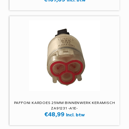
PAFFONI KARDOES 25MM BINNENWERK KERAMISCH
ZA91231 -A1E-
€
48,99
Incl. btw