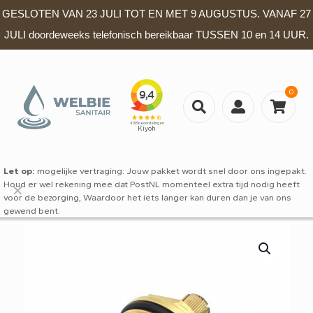
GESLOTEN VAN 23 JULI TOT EN MET 9 AUGUSTUS. VANAF 27
JULI doordeweeks telefonisch bereikbaar TUSSEN 10 en 14 UUR.
0
Let op:
mogelijke vertraging: Jouw pakket wordt snel door ons ingepakt.
Houd er wel rekening mee dat PostNL momenteel extra tijd nodig heeft
✕
voor de bezorging, Waardoor het iets langer kan duren dan je van ons
gewend bent.