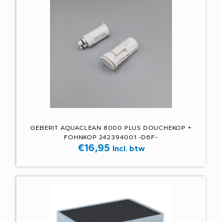
GEBERIT AQUACLEAN 8000 PLUS DOUCHEKOP +
FOHNKOP 242394001 -D6F-
€
16,95
Incl. btw