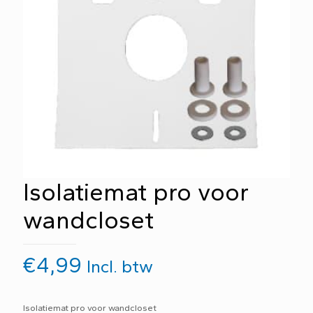
Isolatiemat pro voor
wandcloset
€
4,99
Incl. btw
Isolatiemat pro voor wandcloset