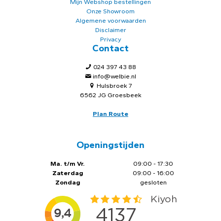
Mijn Webshop bestellingen
Onze Showroom
Algemene voorwaarden
Disclaimer
Privacy
Contact
024 397 43 88
info@welbie.nl
Hulsbroek 7
6562 JG Groesbeek
Plan Route
Openingstijden
Ma. t/m Vr.
09:00 - 17:30
Zaterdag
09:00 - 16:00
Zondag
gesloten