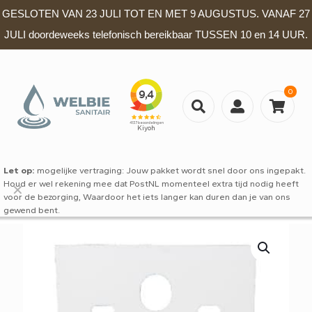
GESLOTEN VAN 23 JULI TOT EN MET 9 AUGUSTUS. VANAF 27
JULI doordeweeks telefonisch bereikbaar TUSSEN 10 en 14 UUR.
0
Let op:
mogelijke vertraging: Jouw pakket wordt snel door ons ingepakt.
Houd er wel rekening mee dat PostNL momenteel extra tijd nodig heeft
✕
voor de bezorging, Waardoor het iets langer kan duren dan je van ons
gewend bent.