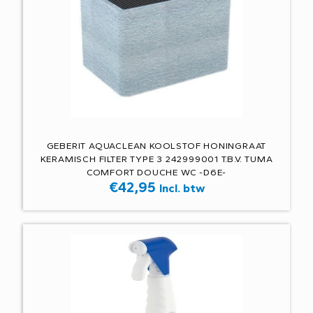
GEBERIT AQUACLEAN KOOLSTOF HONINGRAAT
KERAMISCH FILTER TYPE 3 242999001 T.B.V. TUMA
COMFORT DOUCHE WC -D6E-
€
42,95
Incl. btw