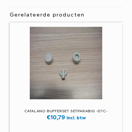
Gerelateerde producten
CATALANO BUFFERSET SETPARABIG -D7C-
€
10,79
Incl. btw