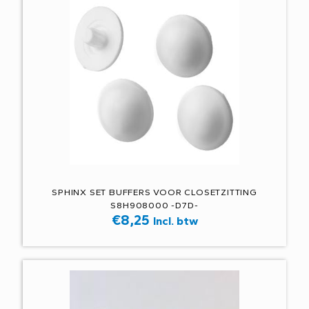
SPHINX SET BUFFERS VOOR CLOSETZITTING
S8H908000 -D7D-
€
8,25
Incl. btw