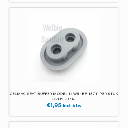
CELMAC SEAT BUFFER MODEL 11 W54BF118711 PER STUK
GRIJS -D7A-
€
1,95
Incl. btw