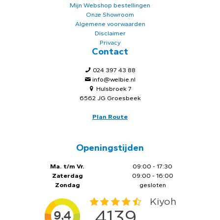
Mijn Webshop bestellingen
Onze Showroom
Algemene voorwaarden
Disclaimer
Privacy
Contact
024 397 43 88
info@welbie.nl
Hulsbroek 7
6562 JG Groesbeek
Plan Route
Openingstijden
Ma. t/m Vr.
09:00 - 17:30
Zaterdag
09:00 - 16:00
Zondag
gesloten