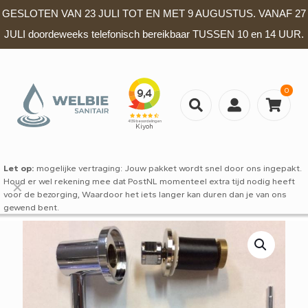
GESLOTEN VAN 23 JULI TOT EN MET 9 AUGUSTUS. VANAF 27
JULI doordeweeks telefonisch bereikbaar TUSSEN 10 en 14 UUR.
0
Let op:
mogelijke vertraging: Jouw pakket wordt snel door ons ingepakt.
Houd er wel rekening mee dat PostNL momenteel extra tijd nodig heeft
✕
voor de bezorging, Waardoor het iets langer kan duren dan je van ons
gewend bent.