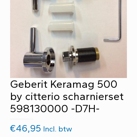
Geberit Keramag 500
by citterio scharnierset
598130000 -D7H-
€
46,95
Incl. btw