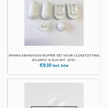
SPHINX S8H905000 BUFFER SET VOOR CLOSETZITTING
ATLANTIC 6-DLG WIT -D7D-
€
9,10
Incl. btw