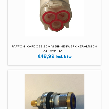
PAFFONI KARDOES 25MM BINNENWERK KERAMISCH
ZA91231 -A1E-
€
48,99
Incl. btw