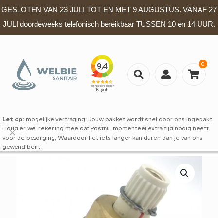
GESLOTEN VAN 23 JULI TOT EN MET 9 AUGUSTUS. VANAF 27
JULI doordeweeks telefonisch bereikbaar TUSSEN 10 en 14 UUR.
0
Let op:
mogelijke vertraging: Jouw pakket wordt snel door ons ingepakt.
Houd er wel rekening mee dat PostNL momenteel extra tijd nodig heeft
✕
voor de bezorging, Waardoor het iets langer kan duren dan je van ons
gewend bent.