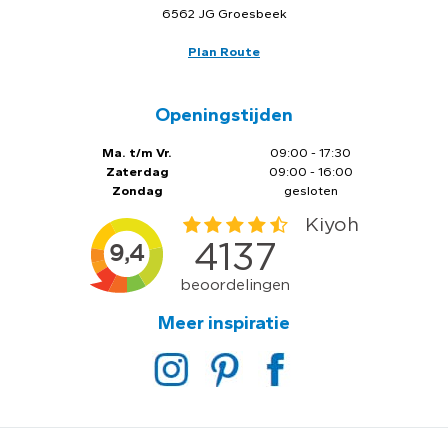
6562 JG Groesbeek
Plan Route
Openingstijden
Ma. t/m Vr.
09:00 - 17:30
Zaterdag
09:00 - 16:00
Zondag
gesloten
Meer inspiratie