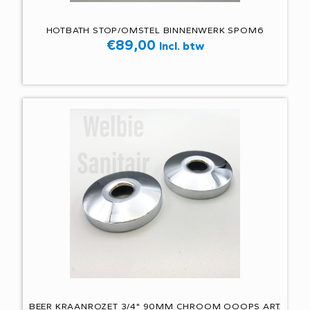
HOTBATH STOP/OMSTEL BINNENWERK SPOM6
€
89,00
Incl. btw
BEER KRAANROZET 3/4" 90MM CHROOM OOOPS ART.