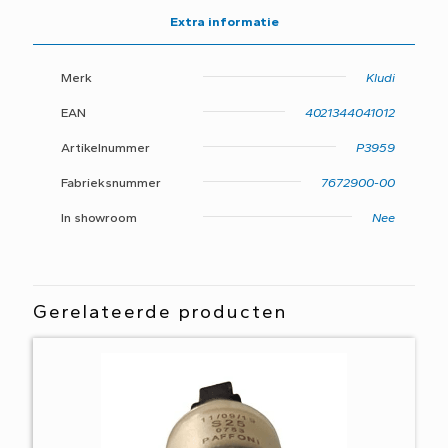
aantal
Extra informatie
Merk
Kludi
EAN
4021344041012
Artikelnummer
P3959
Fabrieksnummer
7672900-00
In showroom
Nee
Gerelateerde producten