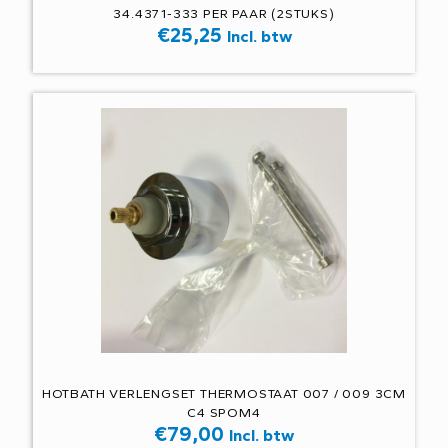
34.4371-333 PER PAAR (2STUKS)
€
25,25
Incl. btw
HOTBATH VERLENGSET THERMOSTAAT 007 / 009 3CM
C4 SPOM4
€
79,00
Incl. btw