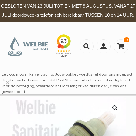
GESLOTEN VAN 23 JULI TOT EN MET 9 AUGUSTUS. VANAF 27
JULI doordeweeks telefonisch bereikbaar TUSSEN 10 en 14 UUR.
0
Let op:
mogelijke vertraging: Jouw pakket wordt snel door ons ingepakt.
Houd er wel rekening mee dat PostNL momenteel extra tijd nodig heeft
✕
voor de bezorging, Waardoor het iets langer kan duren dan je van ons
gewend bent.