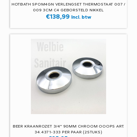
HOTBATH SPOM4GN VERLENGSET THERMOSTAAT 007 /
009 3CM C4 GEBORSTELD NIKKEL
€
138,99
Incl. btw
BEER KRAANROZET 3/4" 90MM CHROOM OOOPS ART.
34.4371-333 PER PAAR (2STUKS)