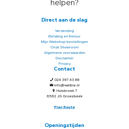
helpen?
Direct aan de slag
Verzending
Betaling en Retour
Mijn Webshop bestellingen
Onze Showroom
Algemene voorwaarden
Disclaimer
Privacy
Contact
024 397 43 88
info@welbie.nl
Hulsbroek 7
6562 JG Groesbeek
Plan Route
Openingstijden