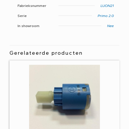
Fabrieksnummer
LUON21
Serie
Primo 2.0
In showroom
Nee
Gerelateerde producten