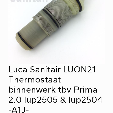
Luca Sanitair LUON21
Thermostaat
binnenwerk tbv Prima
2.0 lup2505 & lup2504
-A1J-