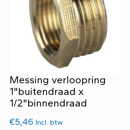
Messing verloopring
1"buitendraad x
1/2"binnendraad
€
5,46
Incl. btw