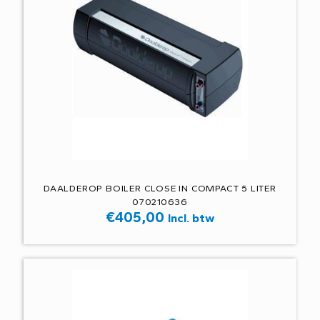
DAALDEROP BOILER CLOSE IN COMPACT 5 LITER
070210636
€
405,00
Incl. btw