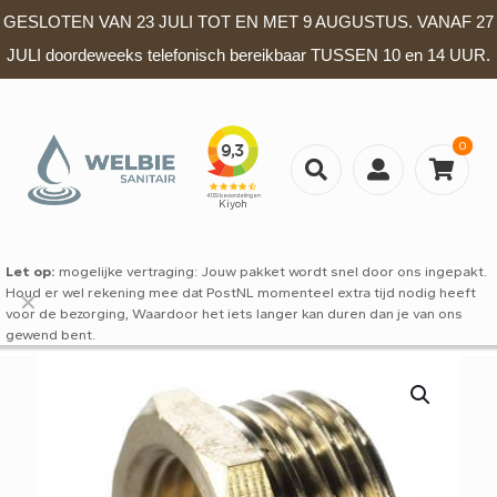
GESLOTEN VAN 23 JULI TOT EN MET 9 AUGUSTUS. VANAF 27
JULI doordeweeks telefonisch bereikbaar TUSSEN 10 en 14 UUR.
0
Let op:
mogelijke vertraging: Jouw pakket wordt snel door ons ingepakt.
Houd er wel rekening mee dat PostNL momenteel extra tijd nodig heeft
✕
voor de bezorging, Waardoor het iets langer kan duren dan je van ons
gewend bent.