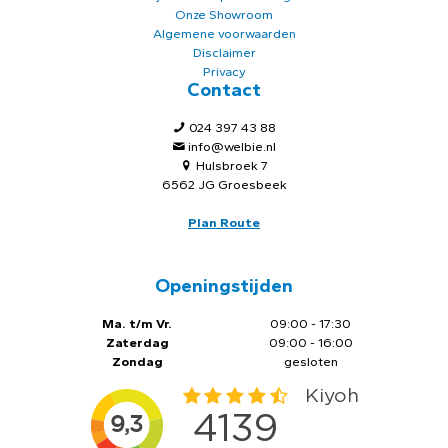
Onze Showroom
Algemene voorwaarden
Disclaimer
Privacy
Contact
024 397 43 88
info@welbie.nl
Hulsbroek 7
6562 JG Groesbeek
Plan Route
Openingstijden
Ma. t/m Vr.
09:00 - 17:30
Zaterdag
09:00 - 16:00
Zondag
gesloten