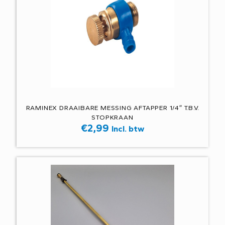
RAMINEX DRAAIBARE MESSING AFTAPPER 1/4″ T.B.V.
STOPKRAAN
€
2,99
Incl. btw