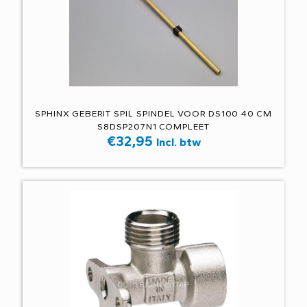
SPHINX GEBERIT SPIL SPINDEL VOOR DS100 40 CM
S8DSP207N1 COMPLEET
€
32,95
Incl. btw